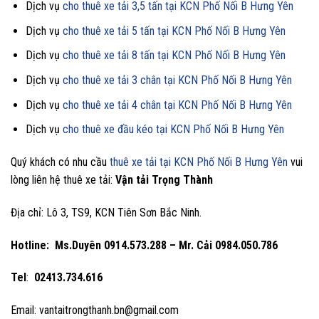
Dịch vụ
cho thuê xe tải 3,5 tấn tại KCN Phố Nối B Hưng Yên
Dịch vụ
cho thuê xe tải 5 tấn tại KCN Phố Nối B Hưng Yên
Dịch vụ
cho thuê xe tải 8 tấn tại KCN Phố Nối B Hưng Yên
Dịch vụ
cho thuê xe tải 3 chân tại KCN Phố Nối B Hưng Yên
Dịch vụ
cho thuê xe tải 4 chân tại KCN Phố Nối B Hưng Yên
Dịch vụ
cho thuê xe đầu kéo tại KCN Phố Nối B Hưng Yên
Quý khách có nhu cầu
thuê xe tải tại KCN Phố Nối B Hưng Yên
vui
lòng liên hệ thuê xe tải:
Vận tải Trọng Thành
Địa chỉ: Lô 3, TS9, KCN Tiên Sơn Bắc Ninh.
Hotline:
Ms.Duyên 0914.573.288 – Mr. Cải 0984.050.786
Tel
:
02413.734.616
Email: vantaitrongthanh.bn@gmail.com