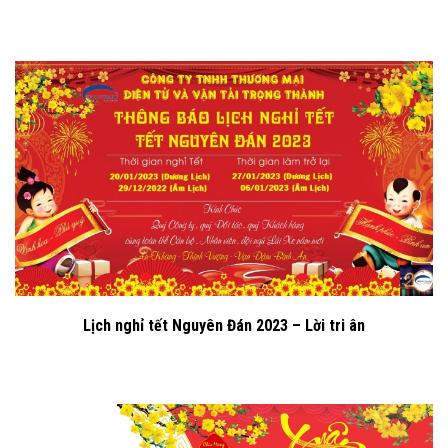
Lịch nghỉ tết Nguyên Đán 2023 – Lời tri ân