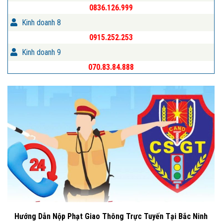
0836.126.999
Kinh doanh 8
0915.252.253
Kinh doanh 9
070.83.84.888
Hướng Dẫn Nộp Phạt Giao Thông Trực Tuyến Tại Bắc Ninh