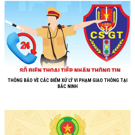
THÔNG BÁO VỀ CÁC ĐIỂM XỬ LÝ VI PHẠM GIAO THÔNG TẠI
BẮC NINH