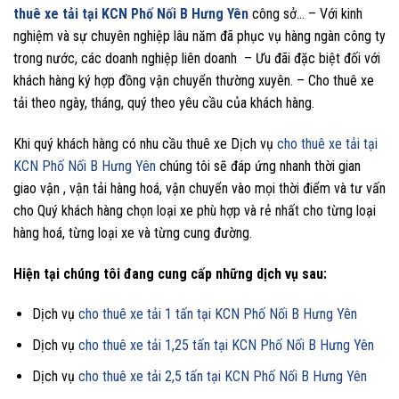
thuê xe tải tại KCN Phố Nối B Hưng Yên
công sở… – Với kinh
nghiệm và sự chuyên nghiệp lâu năm đã phục vụ hàng ngàn công ty
trong nước, các doanh nghiệp liên doanh – Ưu đãi đặc biệt đối với
khách hàng ký hợp đồng vận chuyển thường xuyên. – Cho thuê xe
tải theo ngày, tháng, quý theo yêu cầu của khách hàng.
Khi quý khách hàng có nhu cầu thuê xe Dịch vụ
cho thuê xe tải tại
KCN Phố Nối B Hưng Yên
chúng tôi sẽ đáp ứng nhanh thời gian
giao vận , vận tải hàng hoá, vận chuyển vào mọi thời điểm và tư vấn
cho Quý khách hàng chọn loại xe phù hợp và rẻ nhất cho từng loại
hàng hoá, từng loại xe và từng cung đường.
Hiện tại chúng tôi đang cung cấp những dịch vụ sau:
Dịch vụ
cho thuê xe tải 1 tấn tại KCN Phố Nối B Hưng Yên
Dịch vụ
cho thuê xe tải 1,25 tấn tại KCN Phố Nối B Hưng Yên
Dịch vụ
cho thuê xe tải 2,5 tấn tại KCN Phố Nối B Hưng Yên