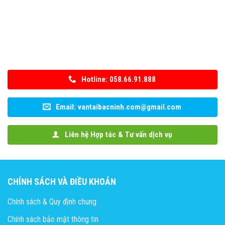
Hotline: 058.66.91.888
Email: vantaibacninh.com@gmail.com
Liên hệ Hợp tác & Tư vấn dịch vụ
CHÍNH SÁCH VÀ ĐIỀU KHOẢN
Chính sách & Quy định chung
Chính sách bảo mật thông tin