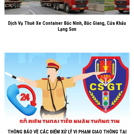
Dịch Vụ Thuê Xe Container Bắc Ninh, Bắc Giang, Cửa Khẩu
Lạng Sơn
THÔNG BÁO VỀ CÁC ĐIỂM XỬ LÝ VI PHẠM GIAO THÔNG TẠI