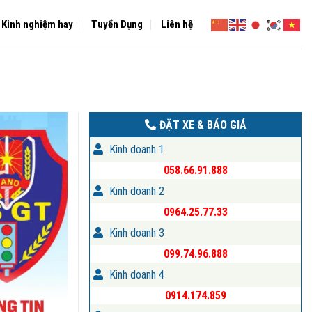
Kinh nghiệm hay
Tuyển Dụng
Liên hệ
ĐẶT XE & BÁO GIÁ
Kinh doanh 1
058.66.91.888
Kinh doanh 2
0964.25.77.33
Kinh doanh 3
099.74.96.888
Kinh doanh 4
0914.174.859