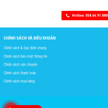
Hotline: 058.66.91.888
CHÍNH SÁCH VÀ ĐIỀU KHOẢN
Chính sách & Quy định chung
Chính sách bảo mật thông tin
Chính sách vận chuyển
Chính sách thanh toán
Chính sách mua hàng