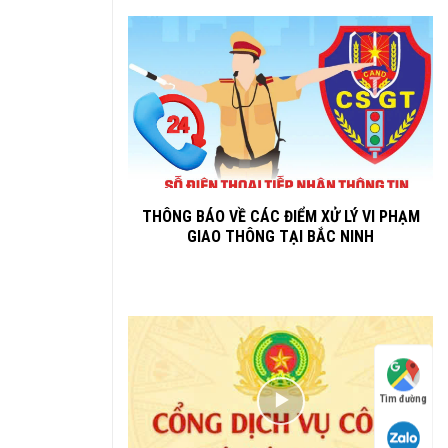
THÔNG BÁO VỀ CÁC ĐIỂM XỬ LÝ VI PHẠM
GIAO THÔNG TẠI BẮC NINH
Tìm đường