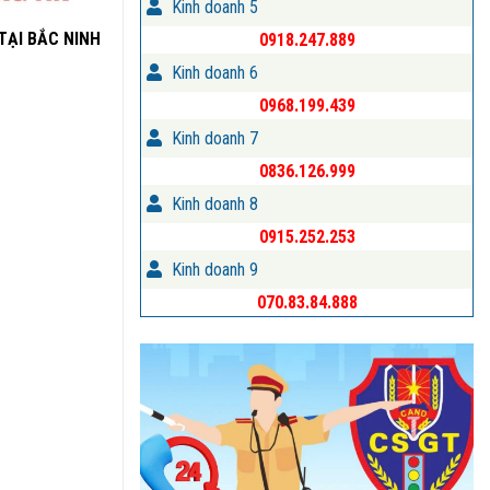
Kinh doanh 5
TẠI BẮC NINH
0918.247.889
Kinh doanh 6
0968.199.439
Kinh doanh 7
0836.126.999
Kinh doanh 8
0915.252.253
Kinh doanh 9
070.83.84.888