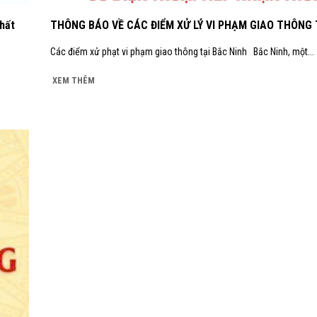
hất
THÔNG BÁO VỀ CÁC ĐIỂM XỬ LÝ VI PHẠM GIAO THÔNG 
Các điểm xử phạt vi phạm giao thông tại Bắc Ninh Bắc Ninh, một...
XEM THÊM