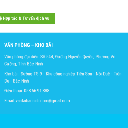
ệ Hợp tác & Tư vấn dịch vụ
VĂN PHÒNG – KHO BÃI
Văn phòng đại diện: Số 544, Đường Nguyễn Quyền, Phường Võ
Cường, Tỉnh Bắc Ninh
Kho bãi : Đường TS 9 - Khu công nghiệp Tiên Sơn - Nội Duệ - Tiên
Du - Bắc Ninh
Điện thoại: 058.66.91.888
Email: vantaibacninh.com@gmail.com