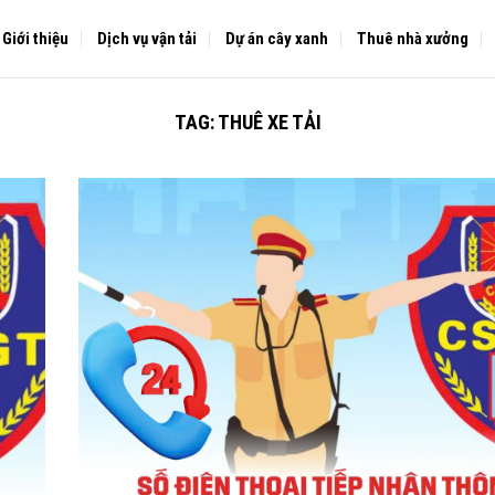
Giới thiệu
Dịch vụ vận tải
Dự án cây xanh
Thuê nhà xưởng
TAG:
THUÊ XE TẢI