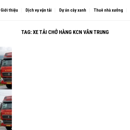
Giới thiệu
Dịch vụ vận tải
Dự án cây xanh
Thuê nhà xưởng
TAG:
XE TẢI CHỞ HÀNG KCN VÂN TRUNG