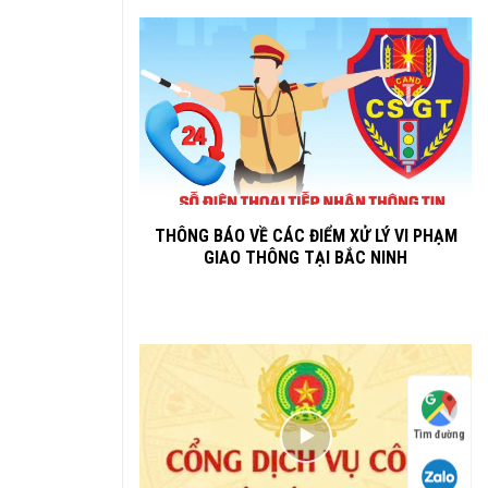
THÔNG BÁO VỀ CÁC ĐIỂM XỬ LÝ VI PHẠM
GIAO THÔNG TẠI BẮC NINH
Tìm đường