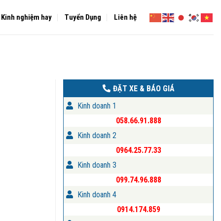
Kinh nghiệm hay
Tuyển Dụng
Liên hệ
ĐẶT XE & BÁO GIÁ
Kinh doanh 1
058.66.91.888
Kinh doanh 2
0964.25.77.33
Kinh doanh 3
099.74.96.888
Kinh doanh 4
0914.174.859