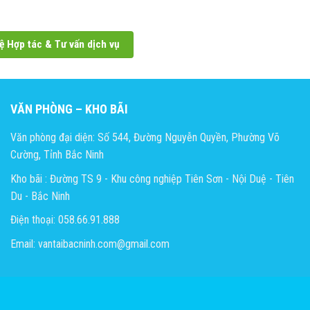
ệ Hợp tác & Tư vấn dịch vụ
VĂN PHÒNG – KHO BÃI
Văn phòng đại diện: Số 544, Đường Nguyễn Quyền, Phường Võ
Cường, Tỉnh Bắc Ninh
Kho bãi : Đường TS 9 - Khu công nghiệp Tiên Sơn - Nội Duệ - Tiên
Du - Bắc Ninh
Điện thoại: 058.66.91.888
Email: vantaibacninh.com@gmail.com