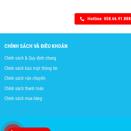
Hotline: 058.66.91.888
CHÍNH SÁCH VÀ ĐIỀU KHOẢN
Chính sách & Quy định chung
Chính sách bảo mật thông tin
Chính sách vận chuyển
Chính sách thanh toán
Chính sách mua hàng