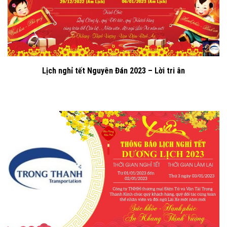
Lịch nghỉ tết Nguyên Đán 2023 – Lời tri ân