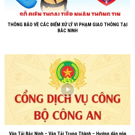
THÔNG BÁO VỀ CÁC ĐIỂM XỬ LÝ VI PHẠM GIAO THÔNG TẠI
BẮC NINH
Vận Tải Bắc Ninh – Vận Tải Trọng Thành – Hướng dẫn nộp