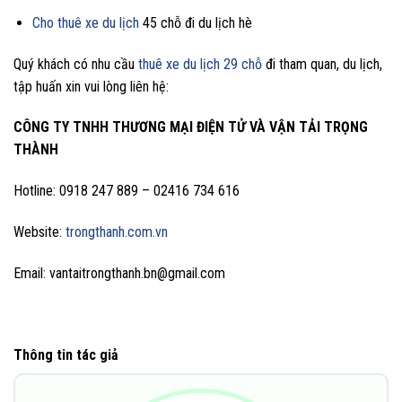
Cho thuê xe du lịch
45 chỗ đi du lịch hè
Quý khách có nhu cầu
thuê xe du lịch 29 chỗ
đi tham quan, du lịch,
tập huấn xin vui lòng liên hệ:
CÔNG TY TNHH THƯƠNG MẠI ĐIỆN TỬ VÀ VẬN TẢI TRỌNG
THÀNH
Hotline: 0918 247 889 – 02416 734 616
Website:
trongthanh.com.vn
Email: vantaitrongthanh.bn@gmail.com
Thông tin tác giả