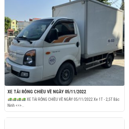
XE TẢI RỖNG CHIỀU VỀ NGÀY 05/11/2022
XE TẢI RỖNG CHIỀU VỀ NGÀY 05/11/2022 Xe 1T - 2,5T Bắc
Ninh <=>...