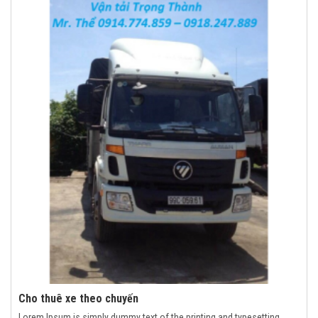
Cho thuê xe theo chuyến
Lorem Ipsum is simply dummy text of the printing and typesetting