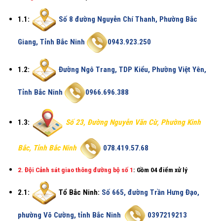
1.1:
Số 8 đường Nguyễn Chí Thanh, Phường Bắc
Giang, Tỉnh Bắc Ninh
0943.923.250
1.2:
Đường Ngô Trang, TDP Kiểu, Phường Việt Yên,
Tỉnh Bắc Ninh
0966.696.388
1.3:
Số 23, Đường Nguyễn Văn Cừ, Phường Kinh
Bắc, Tỉnh Bắc Ninh
078.419.57.68
2. Đội Cảnh sát giao thông đường bộ số 1
:
Gồm 04 điểm xử lý
2.1:
Tổ Bắc Ninh:
Số 665, đường Trần Hưng Đạo,
phường Võ Cường, tỉnh Bắc Ninh
0397219213