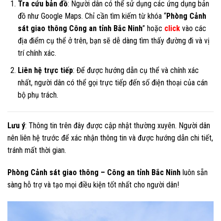
Tra cứu bản đồ
: Người dân có thể sử dụng các ứng dụng bản
đồ như Google Maps. Chỉ cần tìm kiếm từ khóa “
Phòng Cảnh
sát giao thông Công an tỉnh Bắc Ninh
” hoặc
click
vào các
địa điểm cụ thể ở trên, bạn sẽ dễ dàng tìm thấy đường đi và vị
trí chính xác.
Liên hệ trực tiếp
: Để được hướng dẫn cụ thể và chính xác
nhất, người dân có thể gọi trực tiếp đến số điện thoại của cán
bộ phụ trách.
Lưu ý
: Thông tin trên đây được cập nhật thường xuyên. Người dân
nên liên hệ trước để xác nhận thông tin và được hướng dẫn chi tiết,
tránh mất thời gian.
Phòng Cảnh sát giao thông – Công an tỉnh Bắc Ninh
luôn sẵn
sàng hỗ trợ và tạo mọi điều kiện tốt nhất cho người dân!