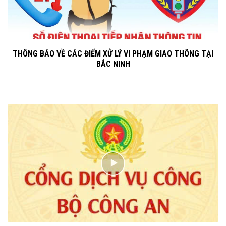
THÔNG BÁO VỀ CÁC ĐIỂM XỬ LÝ VI PHẠM GIAO THÔNG TẠI
BẮC NINH