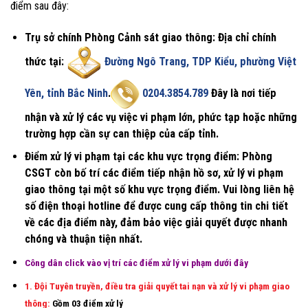
điểm sau đây:
Trụ sở chính Phòng Cảnh sát giao thông
: Địa chỉ chính
thức tại:
Đường Ngô Trang, TDP Kiểu, phường Việt
Yên, tỉnh Bắc Ninh
.
0204.3854.789
Đây là nơi tiếp
nhận và xử lý các vụ việc vi phạm lớn, phức tạp hoặc những
trường hợp cần sự can thiệp của cấp tỉnh.
Điểm xử lý vi phạm tại các khu vực trọng điểm
: Phòng
CSGT còn bố trí các điểm tiếp nhận hồ sơ, xử lý vi phạm
giao thông tại một số khu vực trọng điểm. Vui lòng liên hệ
số điện thoại hotline để được cung cấp thông tin chi tiết
về các địa điểm này, đảm bảo việc giải quyết được nhanh
chóng và thuận tiện nhất.
Công dân click vào vị trí các điểm xử lý vi phạm dưới đây
1. Đội Tuyên truyền, điều tra giải quyết tai nạn và xử lý vi phạm giao
thông:
Gồm 03 điểm xử lý