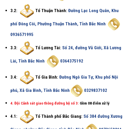
3.2:
Tổ Thuận Thành:
Đường Lạc Long Quân, Khu
phố Đông Côi, Phường Thuận Thành, Tỉnh Bắc Ninh
0936571995
3.3:
Tổ Lương Tài:
Số 24, đường Vũ Giới, Xã Lương
Lài, Tỉnh Bắc Ninh
0364375192
3.4:
Tổ Gia Bình:
Đường Ngô Gia Tự, Khu phố Nội
phú, Xã Gia Bình, Tỉnh Bắc Ninh
0329837102
4. Đội Cảnh sát giao thông đường bộ số 3:
Gồm 08 điểm xử lý
4.1:
Tổ Thành phố Bắc Giang:
Số 384 đường Xương