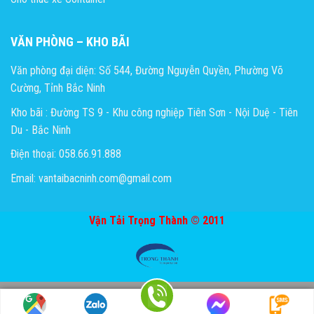
VĂN PHÒNG – KHO BÃI
Văn phòng đại diện: Số 544, Đường Nguyễn Quyền, Phường Võ
Cường, Tỉnh Bắc Ninh
Kho bãi : Đường TS 9 - Khu công nghiệp Tiên Sơn - Nội Duệ - Tiên
Du - Bắc Ninh
Điện thoại: 058.66.91.888
Email: vantaibacninh.com@gmail.com
Vận Tải Trọng Thành © 2011