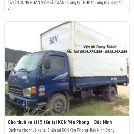
TUYỂN DỤNG NHÂN VIÊN KẾ TOÁN - Công ty TNHH thương mại điện tử
và...
Cho thuê xe tải 5 tấn tại KCN Yên Phong – Bắc Ninh
Dịch vụ cho thuê xe tải 5 tấn tại KCN Yên Phong- Bắc Ninh Công...