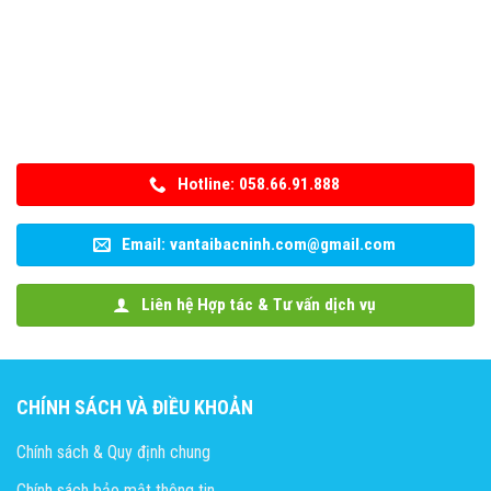
Hotline: 058.66.91.888
Email: vantaibacninh.com@gmail.com
Liên hệ Hợp tác & Tư vấn dịch vụ
CHÍNH SÁCH VÀ ĐIỀU KHOẢN
Chính sách & Quy định chung
Chính sách bảo mật thông tin