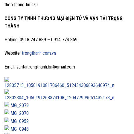
theo thông tin sau:
CÔNG TY TNHH THƯƠNG MẠI ĐIỆN TỬ VÀ VẬN TẢI TRỌNG
THÀNH
Hotline: 0918 247 889 – 0914 774 859
Website:
trongthanh.com.vn
Email: vantaitrongthanh.bn@gmail.com