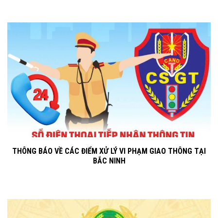
THÔNG BÁO VỀ CÁC ĐIỂM XỬ LÝ VI PHẠM GIAO THÔNG TẠI
BẮC NINH