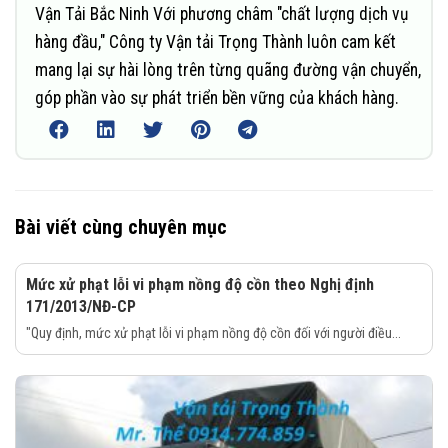
Vận Tải Bắc Ninh Với phương châm "chất lượng dịch vụ
hàng đầu," Công ty Vận tải Trọng Thành luôn cam kết
mang lại sự hài lòng trên từng quãng đường vận chuyển,
góp phần vào sự phát triển bền vững của khách hàng.
Bài viết cùng chuyên mục
Mức xử phạt lỗi vi phạm nồng độ cồn theo Nghị định
171/2013/NĐ-CP
"Quy định, mức xử phạt lỗi vi phạm nồng độ cồn đối với người điều...