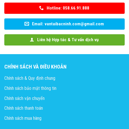
Hotline: 058.66.91.888
Email: vantaibacninh.com@gmail.com
Liên hệ Hợp tác & Tư vấn dịch vụ
CHÍNH SÁCH VÀ ĐIỀU KHOẢN
Chính sách & Quy định chung
Chính sách bảo mật thông tin
Chính sách vận chuyển
Chính sách thanh toán
Chính sách mua hàng