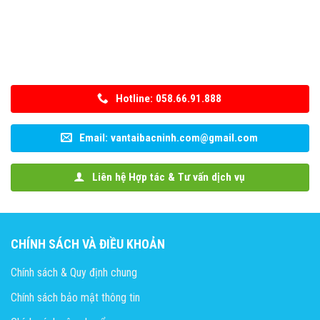
Hotline: 058.66.91.888
Email: vantaibacninh.com@gmail.com
Liên hệ Hợp tác & Tư vấn dịch vụ
CHÍNH SÁCH VÀ ĐIỀU KHOẢN
Chính sách & Quy định chung
Chính sách bảo mật thông tin