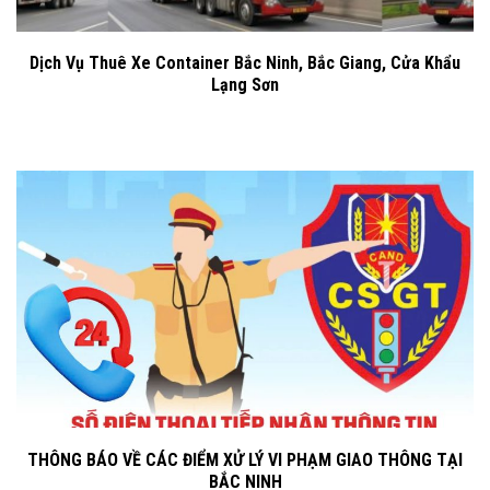
Dịch Vụ Thuê Xe Container Bắc Ninh, Bắc Giang, Cửa Khẩu
Lạng Sơn
THÔNG BÁO VỀ CÁC ĐIỂM XỬ LÝ VI PHẠM GIAO THÔNG TẠI
BẮC NINH