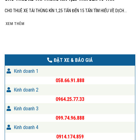
CHO THUÊ XE TẢI THÙNG KÍN 1,25 TẤN ĐẾN 15 TẤN TÌM HIỂU VỀ DỊCH...
XEM THÊM
ĐẶT XE & BÁO GIÁ
Kinh doanh 1
058.66.91.888
Kinh doanh 2
0964.25.77.33
Kinh doanh 3
099.74.96.888
Kinh doanh 4
0914.174.859