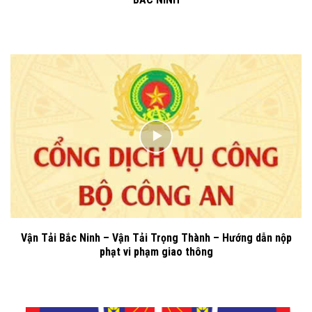
Vận Tải Bắc Ninh – Vận Tải Trọng Thành – Hướng dẫn nộp
phạt vi phạm giao thông