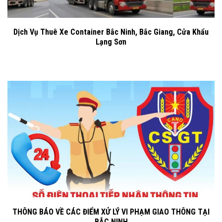
Dịch Vụ Thuê Xe Container Bắc Ninh, Bắc Giang, Cửa Khẩu
Lạng Sơn
THÔNG BÁO VỀ CÁC ĐIỂM XỬ LÝ VI PHẠM GIAO THÔNG TẠI
BẮC NINH