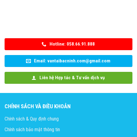
Hotline: 058.66.91.888
Email: vantaibacninh.com@gmail.com
Liên hệ Hợp tác & Tư vấn dịch vụ
CHÍNH SÁCH VÀ ĐIỀU KHOẢN
Chính sách & Quy định chung
Chính sách bảo mật thông tin