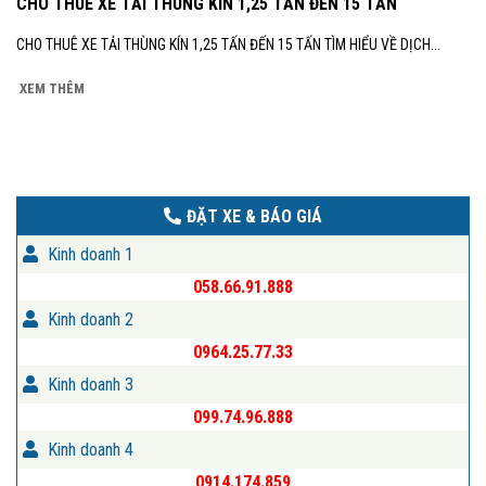
CHO THUÊ XE TẢI THÙNG KÍN 1,25 TẤN ĐẾN 15 TẤN
CHO THUÊ XE TẢI THÙNG KÍN 1,25 TẤN ĐẾN 15 TẤN TÌM HIỂU VỀ DỊCH...
XEM THÊM
ĐẶT XE & BÁO GIÁ
Kinh doanh 1
058.66.91.888
Kinh doanh 2
0964.25.77.33
Kinh doanh 3
099.74.96.888
Kinh doanh 4
0914.174.859