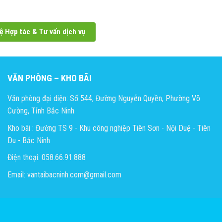
ệ Hợp tác & Tư vấn dịch vụ
VĂN PHÒNG – KHO BÃI
Văn phòng đại diện: Số 544, Đường Nguyễn Quyền, Phường Võ
Cường, Tỉnh Bắc Ninh
Kho bãi : Đường TS 9 - Khu công nghiệp Tiên Sơn - Nội Duệ - Tiên
Du - Bắc Ninh
Điện thoại: 058.66.91.888
Email: vantaibacninh.com@gmail.com