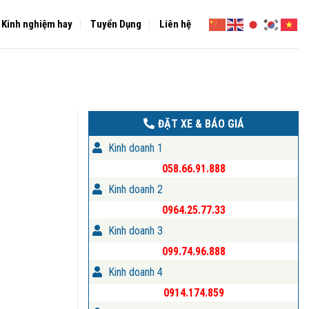
Kinh nghiệm hay
Tuyển Dụng
Liên hệ
ĐẶT XE & BÁO GIÁ
Kinh doanh 1
058.66.91.888
Kinh doanh 2
0964.25.77.33
Kinh doanh 3
099.74.96.888
Kinh doanh 4
0914.174.859