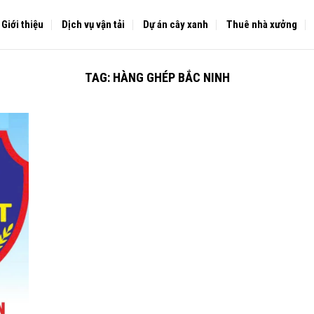
Giới thiệu
Dịch vụ vận tải
Dự án cây xanh
Thuê nhà xưởng
TAG:
HÀNG GHÉP BẮC NINH