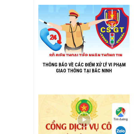
THÔNG BÁO VỀ CÁC ĐIỂM XỬ LÝ VI PHẠM
GIAO THÔNG TẠI BẮC NINH
Tìm đường