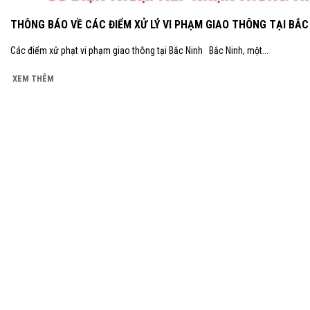
THÔNG BÁO VỀ CÁC ĐIỂM XỬ LÝ VI PHẠM GIAO THÔNG TẠI BẮC
Các điểm xử phạt vi phạm giao thông tại Bắc Ninh Bắc Ninh, một...
XEM THÊM