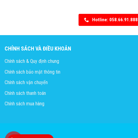
Hotline: 058.66.91.888
CHÍNH SÁCH VÀ ĐIỀU KHOẢN
Chính sách & Quy định chung
Chính sách bảo mật thông tin
Chính sách vận chuyển
Chính sách thanh toán
Chính sách mua hàng