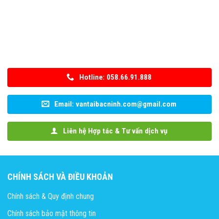
Hotline: 058.66.91.888
Email: vantaibacninh.com@gmail.com
Liên hệ Hợp tác & Tư vấn dịch vụ
CHÍNH SÁCH VÀ ĐIỀU KHOẢN
Chính sách & Quy định chung
Chính sách bảo mật thông tin