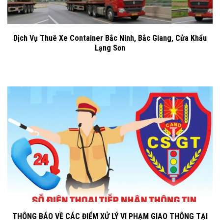
Dịch Vụ Thuê Xe Container Bắc Ninh, Bắc Giang, Cửa Khẩu
Lạng Sơn
THÔNG BÁO VỀ CÁC ĐIỂM XỬ LÝ VI PHẠM GIAO THÔNG TẠI