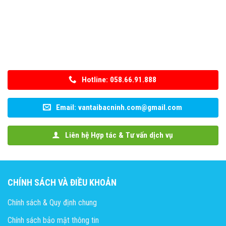
Hotline: 058.66.91.888
Email: vantaibacninh.com@gmail.com
Liên hệ Hợp tác & Tư vấn dịch vụ
CHÍNH SÁCH VÀ ĐIỀU KHOẢN
Chính sách & Quy định chung
Chính sách bảo mật thông tin