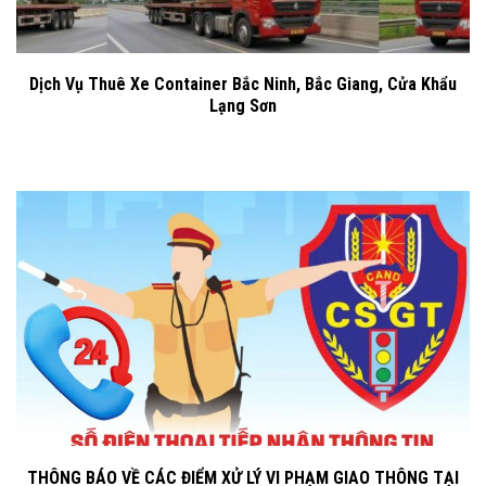
Dịch Vụ Thuê Xe Container Bắc Ninh, Bắc Giang, Cửa Khẩu
Lạng Sơn
THÔNG BÁO VỀ CÁC ĐIỂM XỬ LÝ VI PHẠM GIAO THÔNG TẠI