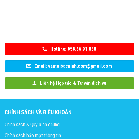
Hotline: 058.66.91.888
Email: vantaibacninh.com@gmail.com
Liên hệ Hợp tác & Tư vấn dịch vụ
CHÍNH SÁCH VÀ ĐIỀU KHOẢN
Chính sách & Quy định chung
Chính sách bảo mật thông tin