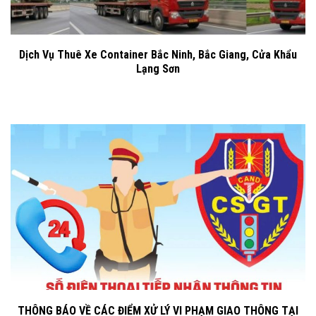
Dịch Vụ Thuê Xe Container Bắc Ninh, Bắc Giang, Cửa Khẩu
Lạng Sơn
THÔNG BÁO VỀ CÁC ĐIỂM XỬ LÝ VI PHẠM GIAO THÔNG TẠI