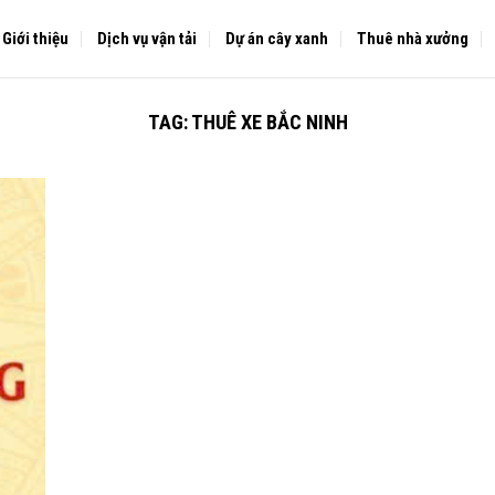
Giới thiệu
Dịch vụ vận tải
Dự án cây xanh
Thuê nhà xưởng
TAG:
THUÊ XE BẮC NINH