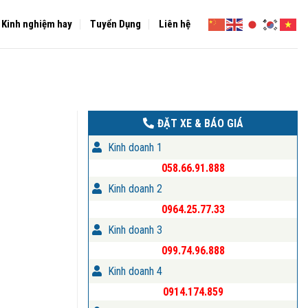
Kinh nghiệm hay
Tuyển Dụng
Liên hệ
ĐẶT XE & BÁO GIÁ
Kinh doanh 1
058.66.91.888
Kinh doanh 2
0964.25.77.33
Kinh doanh 3
099.74.96.888
Kinh doanh 4
0914.174.859