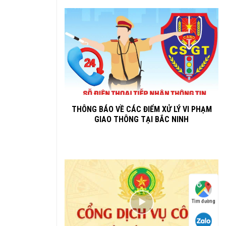
THÔNG BÁO VỀ CÁC ĐIỂM XỬ LÝ VI PHẠM
GIAO THÔNG TẠI BẮC NINH
Tìm đường