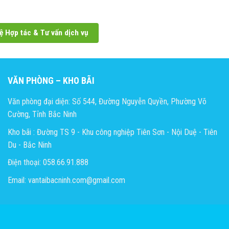
ệ Hợp tác & Tư vấn dịch vụ
VĂN PHÒNG – KHO BÃI
Văn phòng đại diện: Số 544, Đường Nguyễn Quyền, Phường Võ
Cường, Tỉnh Bắc Ninh
Kho bãi : Đường TS 9 - Khu công nghiệp Tiên Sơn - Nội Duệ - Tiên
Du - Bắc Ninh
Điện thoại: 058.66.91.888
Email: vantaibacninh.com@gmail.com