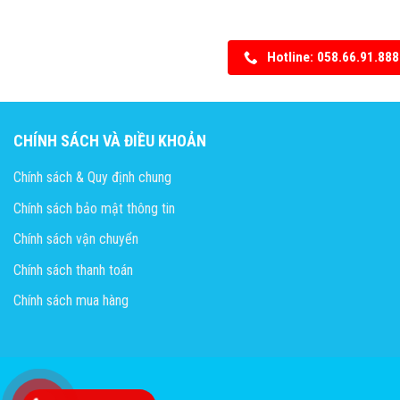
Hotline: 058.66.91.888
CHÍNH SÁCH VÀ ĐIỀU KHOẢN
Chính sách & Quy định chung
Chính sách bảo mật thông tin
Chính sách vận chuyển
Chính sách thanh toán
Chính sách mua hàng