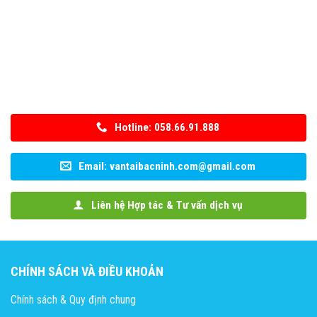
Hotline: 058.66.91.888
Email: vantaibacninh.com@gmail.com
Liên hệ Hợp tác & Tư vấn dịch vụ
CHÍNH SÁCH VÀ ĐIỀU KHOẢN
Chính sách & Quy định chung