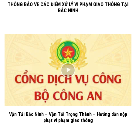
THÔNG BÁO VỀ CÁC ĐIỂM XỬ LÝ VI PHẠM GIAO THÔNG TẠI
BẮC NINH
Vận Tải Bắc Ninh – Vận Tải Trọng Thành – Hướng dẫn nộp
phạt vi phạm giao thông