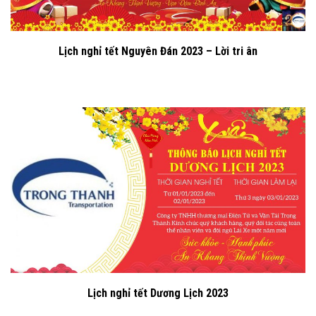
Lịch nghỉ tết Nguyên Đán 2023 – Lời tri ân
Lịch nghỉ tết Dương Lịch 2023