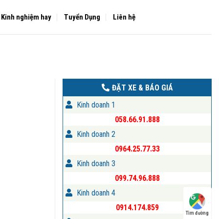
Kinh nghiệm hay
Tuyển Dụng
Liên hệ
ĐẶT XE & BÁO GIÁ
Kinh doanh 1
058.66.91.888
Kinh doanh 2
0964.25.77.33
Kinh doanh 3
099.74.96.888
Kinh doanh 4
0914.174.859
Tìm đường