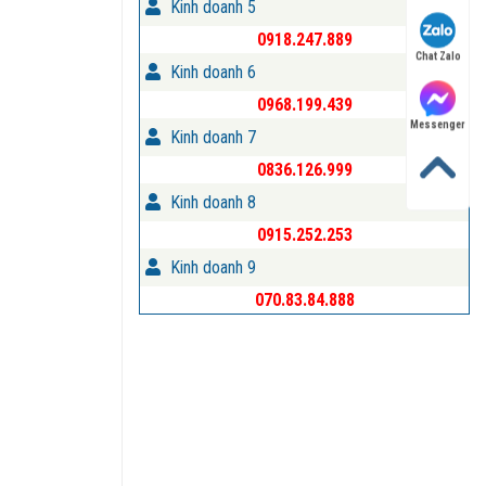
Kinh doanh 5
0918.247.889
Chat Zalo
Kinh doanh 6
0968.199.439
Messenger
Kinh doanh 7
0836.126.999
Kinh doanh 8
0915.252.253
Kinh doanh 9
070.83.84.888