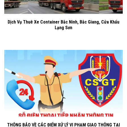
Dịch Vụ Thuê Xe Container Bắc Ninh, Bắc Giang, Cửa Khẩu
Lạng Sơn
THÔNG BÁO VỀ CÁC ĐIỂM XỬ LÝ VI PHẠM GIAO THÔNG TẠI