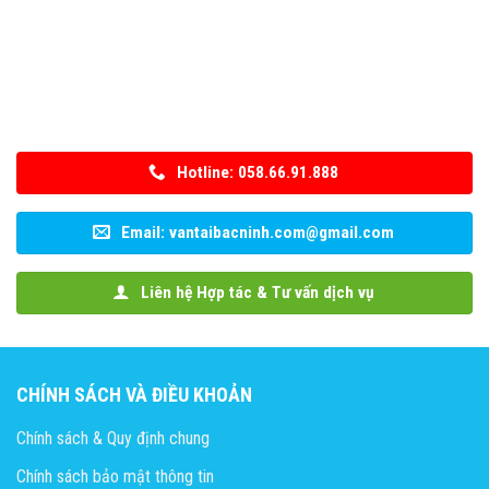
Hotline: 058.66.91.888
Email: vantaibacninh.com@gmail.com
Liên hệ Hợp tác & Tư vấn dịch vụ
CHÍNH SÁCH VÀ ĐIỀU KHOẢN
Chính sách & Quy định chung
Chính sách bảo mật thông tin