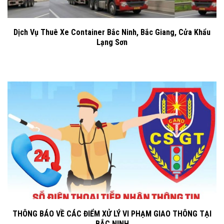
Dịch Vụ Thuê Xe Container Bắc Ninh, Bắc Giang, Cửa Khẩu
Lạng Sơn
THÔNG BÁO VỀ CÁC ĐIỂM XỬ LÝ VI PHẠM GIAO THÔNG TẠI
BẮC NINH