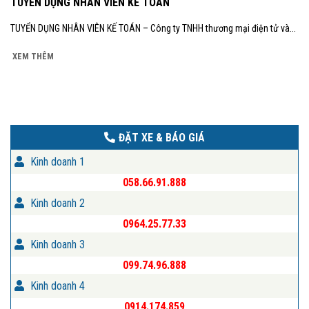
TUYỂN DỤNG NHÂN VIÊN KẾ TOÁN
TUYỂN DỤNG NHÂN VIÊN KẾ TOÁN – Công ty TNHH thương mại điện tử và...
XEM THÊM
ĐẶT XE & BÁO GIÁ
Kinh doanh 1
058.66.91.888
Kinh doanh 2
0964.25.77.33
Kinh doanh 3
099.74.96.888
Kinh doanh 4
0914.174.859