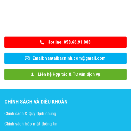
Hotline: 058.66.91.888
Email: vantaibacninh.com@gmail.com
Liên hệ Hợp tác & Tư vấn dịch vụ
CHÍNH SÁCH VÀ ĐIỀU KHOẢN
Chính sách & Quy định chung
Chính sách bảo mật thông tin