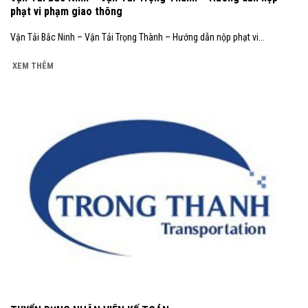
phạt vi phạm giao thông
Vận Tải Bắc Ninh – Vận Tải Trọng Thành – Hướng dẫn nộp phạt vi...
XEM THÊM