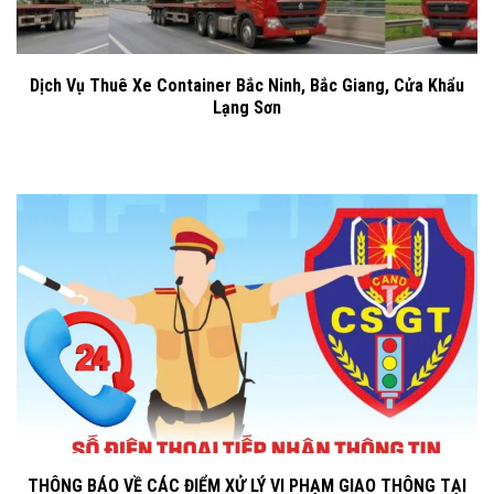
Dịch Vụ Thuê Xe Container Bắc Ninh, Bắc Giang, Cửa Khẩu
Lạng Sơn
THÔNG BÁO VỀ CÁC ĐIỂM XỬ LÝ VI PHẠM GIAO THÔNG TẠI