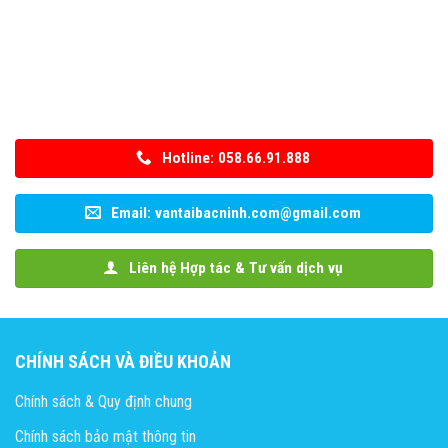
Hotline: 058.66.91.888
Email: vantaibacninh.com@gmail.com
Liên hệ Hợp tác & Tư vấn dịch vụ
CHÍNH SÁCH VÀ ĐIỀU KHOẢN
Chính sách & Quy định chung
Chính sách bảo mật thông tin