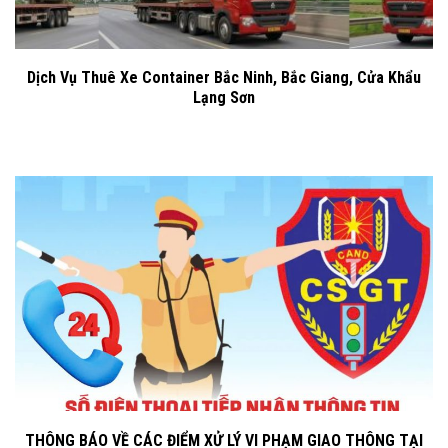
Dịch Vụ Thuê Xe Container Bắc Ninh, Bắc Giang, Cửa Khẩu
Lạng Sơn
THÔNG BÁO VỀ CÁC ĐIỂM XỬ LÝ VI PHẠM GIAO THÔNG TẠI