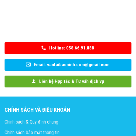
Hotline: 058.66.91.888
Email: vantaibacninh.com@gmail.com
Liên hệ Hợp tác & Tư vấn dịch vụ
CHÍNH SÁCH VÀ ĐIỀU KHOẢN
Chính sách & Quy định chung
Chính sách bảo mật thông tin