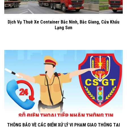
Dịch Vụ Thuê Xe Container Bắc Ninh, Bắc Giang, Cửa Khẩu
Lạng Sơn
THÔNG BÁO VỀ CÁC ĐIỂM XỬ LÝ VI PHẠM GIAO THÔNG TẠI