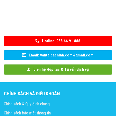
Hotline: 058.66.91.888
Email: vantaibacninh.com@gmail.com
Liên hệ Hợp tác & Tư vấn dịch vụ
CHÍNH SÁCH VÀ ĐIỀU KHOẢN
Chính sách & Quy định chung
Chính sách bảo mật thông tin