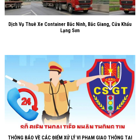
Dịch Vụ Thuê Xe Container Bắc Ninh, Bắc Giang, Cửa Khẩu
Lạng Sơn
THÔNG BÁO VỀ CÁC ĐIỂM XỬ LÝ VI PHẠM GIAO THÔNG TẠI