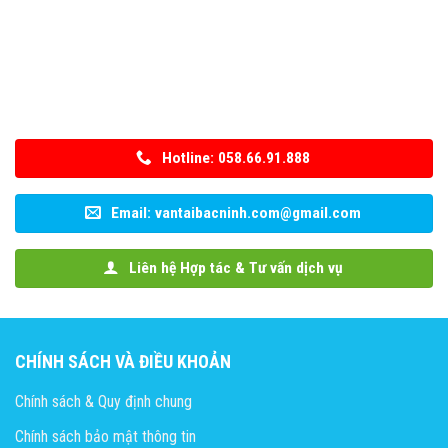
Hotline: 058.66.91.888
Email: vantaibacninh.com@gmail.com
Liên hệ Hợp tác & Tư vấn dịch vụ
CHÍNH SÁCH VÀ ĐIỀU KHOẢN
Chính sách & Quy định chung
Chính sách bảo mật thông tin