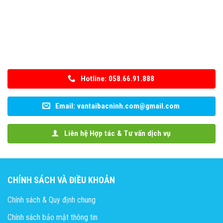
Hotline: 058.66.91.888
Email: vantaibacninh.com@gmail.com
Liên hệ Hợp tác & Tư vấn dịch vụ
CHÍNH SÁCH VÀ ĐIỀU KHOẢN
Chính sách & Quy định chung
Chính sách bảo mật thông tin