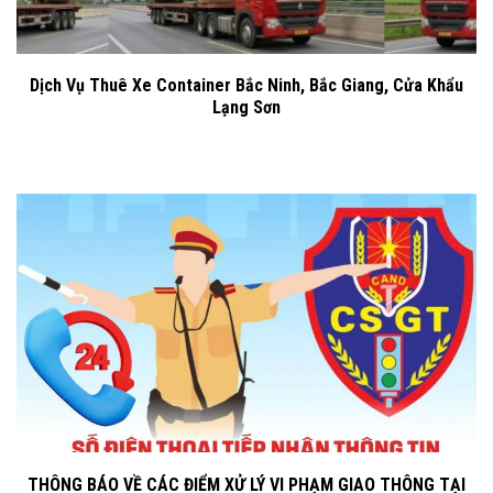
Dịch Vụ Thuê Xe Container Bắc Ninh, Bắc Giang, Cửa Khẩu
Lạng Sơn
THÔNG BÁO VỀ CÁC ĐIỂM XỬ LÝ VI PHẠM GIAO THÔNG TẠI