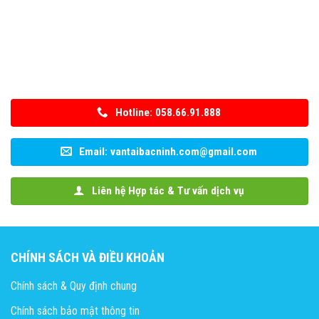
Hotline: 058.66.91.888
Email: vantaibacninh.com@gmail.com
Liên hệ Hợp tác & Tư vấn dịch vụ
CHÍNH SÁCH VÀ ĐIỀU KHOẢN
Chính sách & Quy định chung
Chính sách bảo mật thông tin