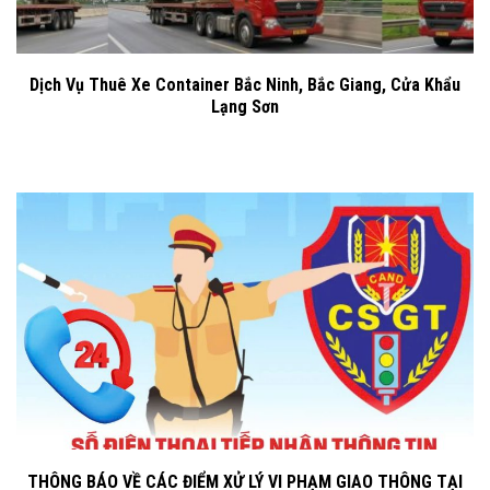
Dịch Vụ Thuê Xe Container Bắc Ninh, Bắc Giang, Cửa Khẩu
Lạng Sơn
THÔNG BÁO VỀ CÁC ĐIỂM XỬ LÝ VI PHẠM GIAO THÔNG TẠI