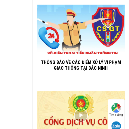
THÔNG BÁO VỀ CÁC ĐIỂM XỬ LÝ VI PHẠM
GIAO THÔNG TẠI BẮC NINH
Tìm đường