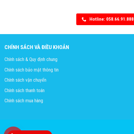
Hotline: 058.66.91.888
CHÍNH SÁCH VÀ ĐIỀU KHOẢN
Chính sách & Quy định chung
Chính sách bảo mật thông tin
Chính sách vận chuyển
Chính sách thanh toán
Chính sách mua hàng