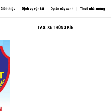
Giới thiệu
Dịch vụ vận tải
Dự án cây xanh
Thuê nhà xưởng
TAG:
XE THÙNG KÍN