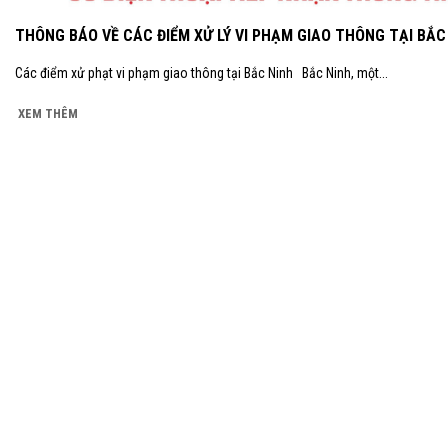
THÔNG BÁO VỀ CÁC ĐIỂM XỬ LÝ VI PHẠM GIAO THÔNG TẠI BẮC
Các điểm xử phạt vi phạm giao thông tại Bắc Ninh Bắc Ninh, một...
XEM THÊM