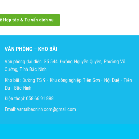
ệ Hợp tác & Tư vấn dịch vụ
VĂN PHÒNG – KHO BÃI
Văn phòng đại diện: Số 544, Đường Nguyễn Quyền, Phường Võ
Cường, Tỉnh Bắc Ninh
Kho bãi : Đường TS 9 - Khu công nghiệp Tiên Sơn - Nội Duệ - Tiên
Du - Bắc Ninh
Điện thoại: 058.66.91.888
Email: vantaibacninh.com@gmail.com