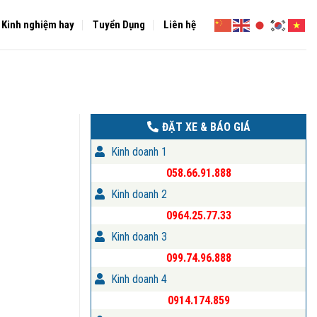
Kinh nghiệm hay
Tuyển Dụng
Liên hệ
ĐẶT XE & BÁO GIÁ
Kinh doanh 1
058.66.91.888
Kinh doanh 2
0964.25.77.33
Kinh doanh 3
099.74.96.888
Kinh doanh 4
0914.174.859