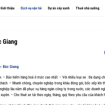
Giới thiệu
Dịch vụ vận tải
Dự án cây xanh
Thuê nhà xưởng
c Giang
u- Bắc Giang
. – Bảo hiểm hàng hoá ở mức cao nhất. – Với nhiều loại xe : Đa dạng chủ
hách. – Nhanh chóng, chuyên nghiệp trong khâu đóng gói, bốc xếp khi t
nghiệp lâu năm đã phục vụ hàng ngàn công ty trong nước, các doanh ngh
xuyên. – Cho thuê xe tải theo ngày, tháng, quý theo yêu cầu của khách 