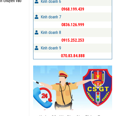
vận chuyển vào
Kinh doanh 6
0968.199.439
Kinh doanh 7
0836.126.999
Kinh doanh 8
0915.252.253
Kinh doanh 9
070.83.84.888