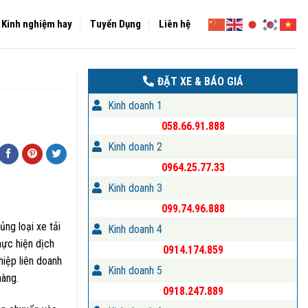
Kinh nghiệm hay
Tuyển Dụng
Liên hệ
ĐẶT XE & BÁO GIÁ
Kinh doanh 1
058.66.91.888
Kinh doanh 2
0964.25.77.33
Kinh doanh 3
099.74.96.888
ng loại xe tải
Kinh doanh 4
hực hiện dịch
0914.174.859
iệp liên doanh
Kinh doanh 5
hàng.
0918.247.889