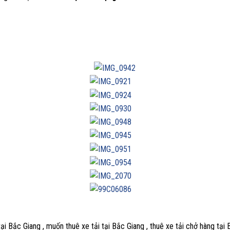
tại Bắc Giang , muốn thuê xe tải tại Bắc Giang , thuê xe tải chở hàng tại 