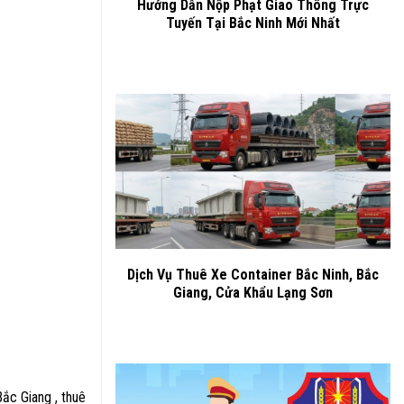
Hướng Dẫn Nộp Phạt Giao Thông Trực
Tuyến Tại Bắc Ninh Mới Nhất
Dịch Vụ Thuê Xe Container Bắc Ninh, Bắc
Giang, Cửa Khẩu Lạng Sơn
Bắc Giang , thuê