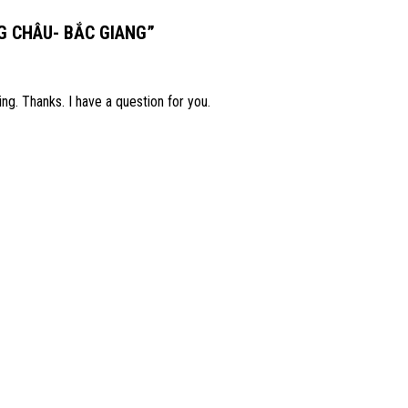
G CHÂU- BẮC GIANG
”
ng. Thanks. I have a question for you.