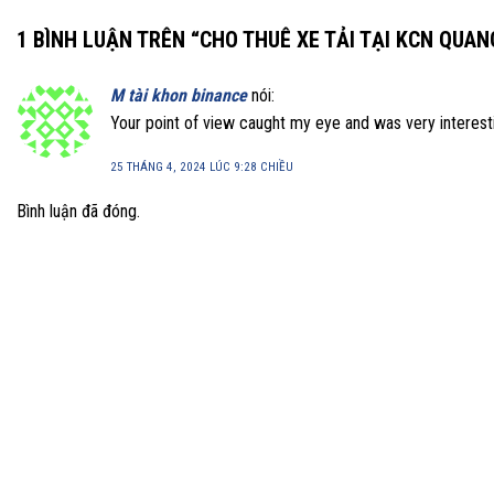
1 BÌNH LUẬN TRÊN “
CHO THUÊ XE TẢI TẠI KCN QUAN
M tài khon binance
nói:
Your point of view caught my eye and was very interesti
25 THÁNG 4, 2024 LÚC 9:28 CHIỀU
Bình luận đã đóng.