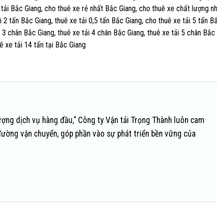
 tải Bắc Giang, cho thuê xe rẻ nhất Bắc Giang, cho thuê xe chất lượng n
i 2 tấn Bắc Giang, thuê xe tải 0,5 tấn Bắc Giang, cho thuê xe tải 5 tấn B
i 3 chân Bắc Giang, thuê xe tải 4 chân Bắc Giang, thuê xe tải 5 chân Bắc 
uê xe tải 14 tấn tại Bắc Giang
ượng dịch vụ hàng đầu," Công ty Vận tải Trọng Thành luôn cam
đường vận chuyển, góp phần vào sự phát triển bền vững của