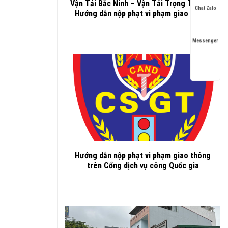
Vận Tải Bắc Ninh – Vận Tải Trọng Thành –
Chat Zalo
Hướng dẫn nộp phạt vi phạm giao thông
Messenger
Hướng dẫn nộp phạt vi phạm giao thông
trên Cổng dịch vụ công Quốc gia