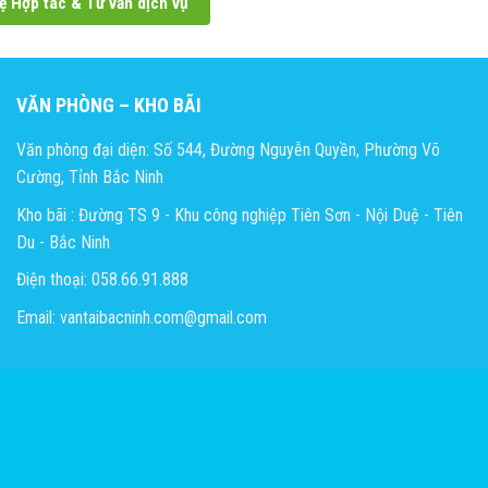
ệ Hợp tác & Tư vấn dịch vụ
VĂN PHÒNG – KHO BÃI
Văn phòng đại diện: Số 544, Đường Nguyễn Quyền, Phường Võ
Cường, Tỉnh Bắc Ninh
Kho bãi : Đường TS 9 - Khu công nghiệp Tiên Sơn - Nội Duệ - Tiên
Du - Bắc Ninh
Điện thoại: 058.66.91.888
Email: vantaibacninh.com@gmail.com