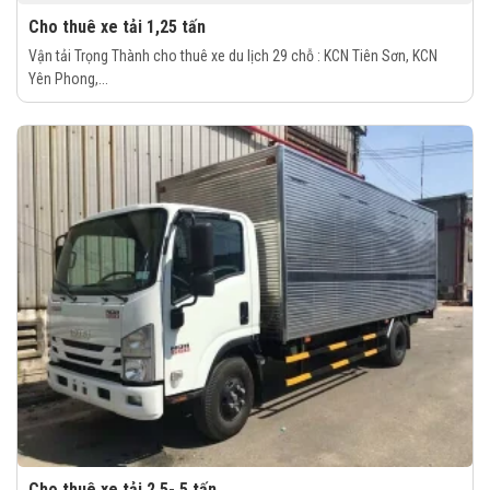
Cho thuê xe tải 1,25 tấn
Vận tải Trọng Thành cho thuê xe du lịch 29 chỗ : KCN Tiên Sơn, KCN
Yên Phong,...
Cho thuê xe tải 2,5- 5 tấn