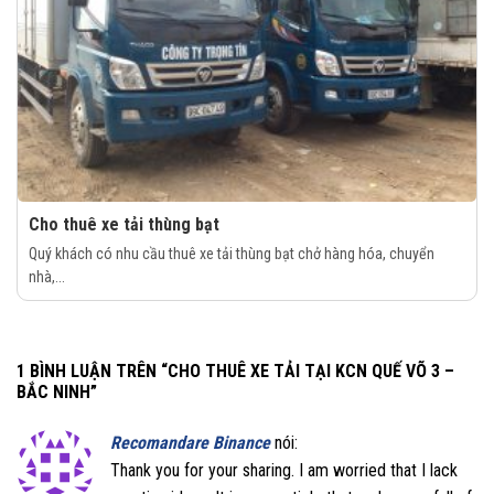
Cho thuê xe tải thùng bạt
Quý khách có nhu cầu thuê xe tải thùng bạt chở hàng hóa, chuyển
nhà,...
1 BÌNH LUẬN TRÊN “
CHO THUÊ XE TẢI TẠI KCN QUẾ VÕ 3 –
BẮC NINH
”
Recomandare Binance
nói:
Thank you for your sharing. I am worried that I lack