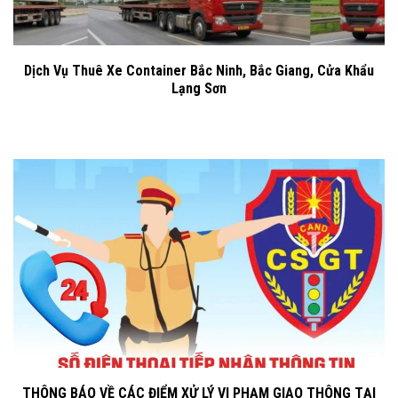
Dịch Vụ Thuê Xe Container Bắc Ninh, Bắc Giang, Cửa Khẩu
Lạng Sơn
THÔNG BÁO VỀ CÁC ĐIỂM XỬ LÝ VI PHẠM GIAO THÔNG TẠI