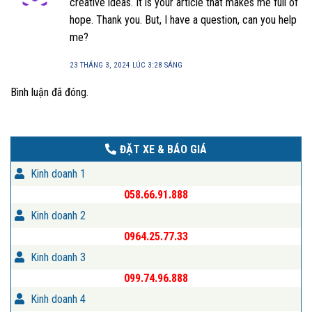
creative ideas. It is your article that makes me full of
hope. Thank you. But, I have a question, can you help
me?
23 THÁNG 3, 2024 LÚC 3:28 SÁNG
Bình luận đã đóng.
ĐẶT XE & BÁO GIÁ
Kinh doanh 1
058.66.91.888
Kinh doanh 2
0964.25.77.33
Kinh doanh 3
099.74.96.888
Kinh doanh 4