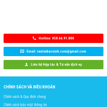
Hotline: 058.66.91.888
Email: vantaibacninh.com@gmail.com
Liên hệ Hợp tác & Tư vấn dịch vụ
CHÍNH SÁCH VÀ ĐIỀU KHOẢN
Chính sách & Quy định chung
Chính sách bảo mật thông tin