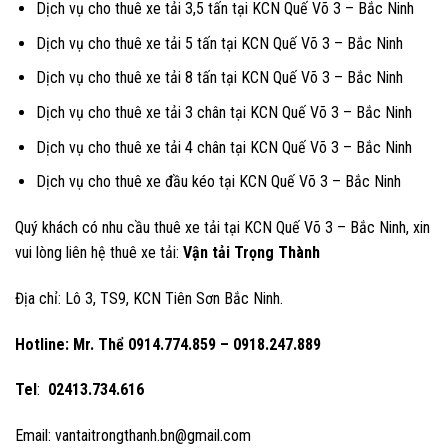
Dịch vụ cho thuê xe tải 3,5 tấn tại KCN Quế Võ 3 – Bắc Ninh
Dịch vụ cho thuê xe tải 5 tấn tại KCN Quế Võ 3 – Bắc Ninh
Dịch vụ cho thuê xe tải 8 tấn tại KCN Quế Võ 3 – Bắc Ninh
Dịch vụ cho thuê xe tải 3 chân tại KCN Quế Võ 3 – Bắc Ninh
Dịch vụ cho thuê xe tải 4 chân tại KCN Quế Võ 3 – Bắc Ninh
Dịch vụ cho thuê xe đầu kéo tại KCN Quế Võ 3 – Bắc Ninh
Quý khách có nhu cầu thuê xe tải tại KCN Quế Võ 3 – Bắc Ninh, xin
vui lòng liên hệ thuê xe tải:
Vận tải Trọng Thành
Địa chỉ: Lô 3, TS9, KCN Tiên Sơn Bắc Ninh.
Hotline: Mr. Thể
0914.774.859 – 0918.247.889
Tel
:
02413.734.616
Email: vantaitrongthanh.bn@gmail.com