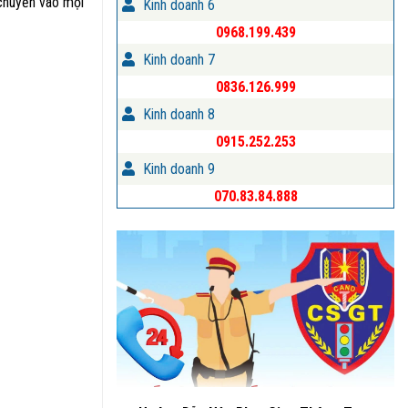
 chuyển vào mọi
Kinh doanh 6
0968.199.439
Kinh doanh 7
0836.126.999
Kinh doanh 8
0915.252.253
Kinh doanh 9
070.83.84.888