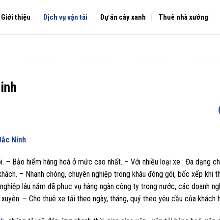
Giới thiệu
Dịch vụ vận tải
Dự án cây xanh
Thuê nhà xưởng
Ninh
Bắc Ninh
. – Bảo hiểm hàng hoá ở mức cao nhất. – Với nhiều loại xe : Đa dạng chủ
hách. – Nhanh chóng, chuyên nghiệp trong khâu đóng gói, bốc xếp khi t
nghiệp lâu năm đã phục vụ hàng ngàn công ty trong nước, các doanh ngh
xuyên. – Cho thuê xe tải theo ngày, tháng, quý theo yêu cầu của khách 