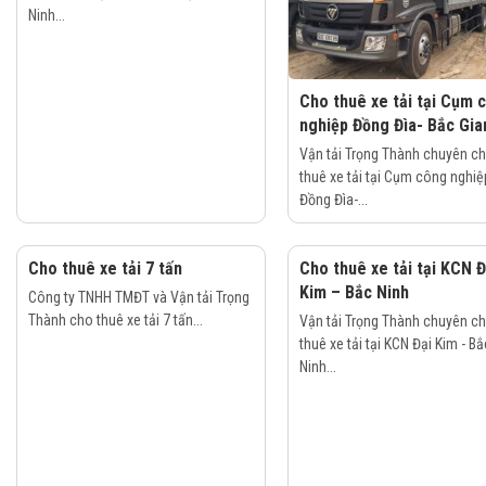
Ninh...
Cho thuê xe tải tại Cụm 
nghiệp Đồng Đìa- Bắc Gia
Vận tải Trọng Thành chuyên c
thuê xe tải tại Cụm công nghiệ
Đồng Đìa-...
Cho thuê xe tải 7 tấn
Cho thuê xe tải tại KCN Đ
Kim – Bắc Ninh
Công ty TNHH TMĐT và Vận tải Trọng
Thành cho thuê xe tải 7 tấn...
Vận tải Trọng Thành chuyên c
thuê xe tải tại KCN Đại Kim - Bắ
Ninh...