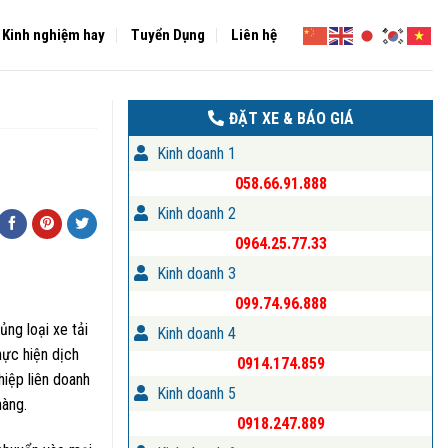
Kinh nghiệm hay
Tuyển Dụng
Liên hệ
ĐẶT XE & BÁO GIÁ
Kinh doanh 1
058.66.91.888
Kinh doanh 2
0964.25.77.33
Kinh doanh 3
099.74.96.888
ng loại xe tải
Kinh doanh 4
hực hiện dịch
0914.174.859
iệp liên doanh
Kinh doanh 5
hàng.
0918.247.889