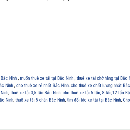
i Bắc Ninh
,
muốn thuê xe tải tại Bắc Ninh
,
thuê xe tải chở hàng tại Bắc 
Bắc Ninh
,
cho thuê xe rẻ nhất Bắc Ninh
,
cho thuê xe chất lượng nhất Bắc
 Ninh
,
thuê xe tải 0,5 tấn Bắc Ninh
,
cho thuê xe tải 5 tấn, 8 tấn,12 tấn B
Bắc Ninh
,
thuê xe tải 5 chân Bắc Ninh
,
tìm đối tác xe tải tại Bắc Ninh
,
Cho