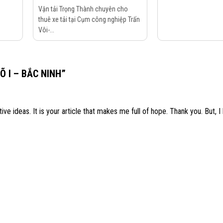
Vận tải Trọng Thành chuyên cho
thuê xe tải tại Cụm công nghiệp Trấn
Vôi-...
Õ I – BẮC NINH
”
ive ideas. It is your article that makes me full of hope. Thank you. But, I