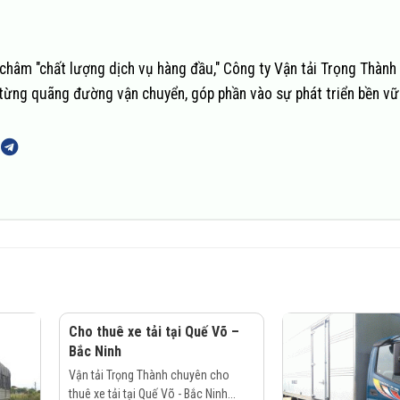
châm "chất lượng dịch vụ hàng đầu," Công ty Vận tải Trọng Thành
n từng quãng đường vận chuyển, góp phần vào sự phát triển bền v
Cho thuê xe tải tại Quế Võ –
Bắc Ninh
Vận tải Trọng Thành chuyên cho
thuê xe tải tại Quế Võ - Bắc Ninh...