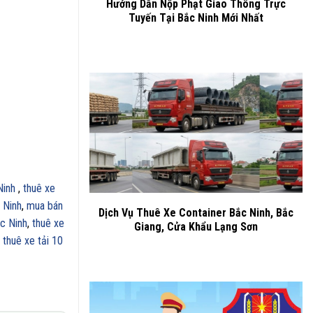
Hướng Dẫn Nộp Phạt Giao Thông Trực
Tuyến Tại Bắc Ninh Mới Nhất
Ninh
,
thuê xe
 Ninh
,
mua bán
Dịch Vụ Thuê Xe Container Bắc Ninh, Bắc
ắc Ninh
,
thuê xe
Giang, Cửa Khẩu Lạng Sơn
 thuê xe tải 10