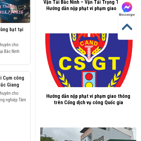
Vận Tải Bắc Ninh – Vận Tải Trọng Thành –
Hướng dẫn nộp phạt vi phạm giao thông
Messenger
ùng bạt tại
chuyên cho
tại Bắc Ninh
ại Cụm công
ắc Giang
chuyên cho
Hướng dẫn nộp phạt vi phạm giao thông
công nghiệp Tâm
trên Cổng dịch vụ công Quốc gia