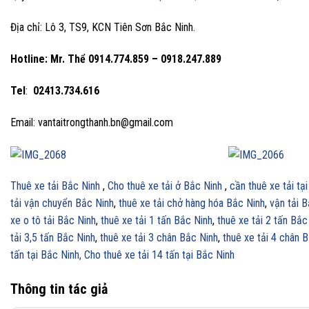
Địa chỉ: Lô 3, TS9, KCN Tiên Sơn Bắc Ninh.
Hotline: Mr. Thể
0914.774.859 – 0918.247.889
Tel
:
02413.734.616
Email: vantaitrongthanh.bn@gmail.com
Thuê xe tải Bắc Ninh
,
Cho thuê xe tải ở Bắc Ninh
,
cần thuê xe tải tạ
tải vận chuyển Bắc Ninh
,
thuê xe tải chở hàng hóa Bắc Ninh
,
vận tải 
xe o tô tải Bắc Ninh
,
thuê xe tải 1 tấn Bắc Ninh
,
thuê xe tải 2 tấn Bắc
tải 3,5 tấn Bắc Ninh
,
thuê xe tải 3 chân Bắc Ninh
,
thuê xe tải 4 chân 
tấn tại Bắc Ninh,
Cho thuê xe tải 14 tấn tại Bắc Ninh
Thông tin tác giả