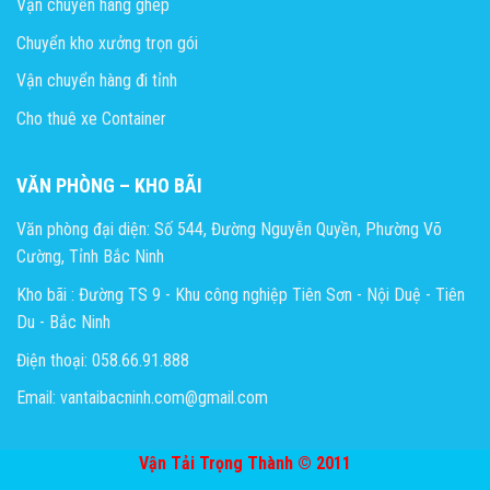
Vận chuyển hàng ghép
Chuyển kho xưởng trọn gói
Vận chuyển hàng đi tỉnh
Cho thuê xe Container
VĂN PHÒNG – KHO BÃI
Văn phòng đại diện: Số 544, Đường Nguyễn Quyền, Phường Võ
Cường, Tỉnh Bắc Ninh
Kho bãi : Đường TS 9 - Khu công nghiệp Tiên Sơn - Nội Duệ - Tiên
Du - Bắc Ninh
Điện thoại: 058.66.91.888
Email: vantaibacninh.com@gmail.com
Vận Tải Trọng Thành © 2011