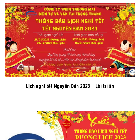
Lịch nghỉ tết Nguyên Đán 2023 – Lời tri ân