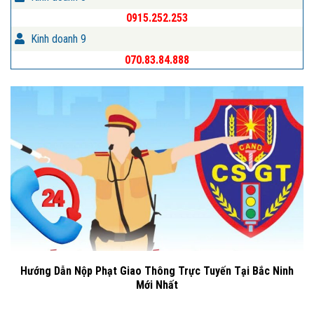
0915.252.253
Kinh doanh 9
070.83.84.888
Hướng Dẫn Nộp Phạt Giao Thông Trực Tuyến Tại Bắc Ninh
Mới Nhất