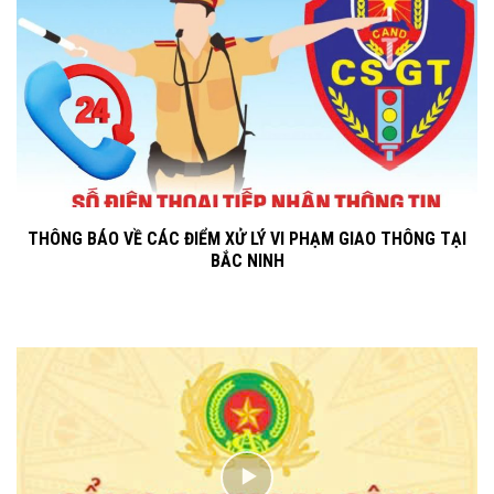
THÔNG BÁO VỀ CÁC ĐIỂM XỬ LÝ VI PHẠM GIAO THÔNG TẠI
BẮC NINH