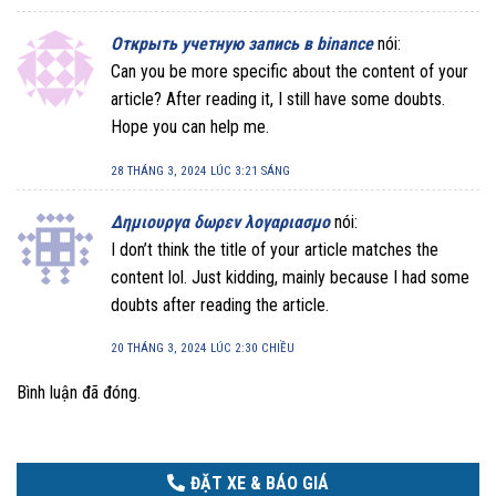
Открыть учетную запись в binance
nói:
Can you be more specific about the content of your
article? After reading it, I still have some doubts.
Hope you can help me.
28 THÁNG 3, 2024 LÚC 3:21 SÁNG
Δημιουργα δωρεν λογαριασμο
nói:
I don’t think the title of your article matches the
content lol. Just kidding, mainly because I had some
doubts after reading the article.
20 THÁNG 3, 2024 LÚC 2:30 CHIỀU
Bình luận đã đóng.
ĐẶT XE & BÁO GIÁ