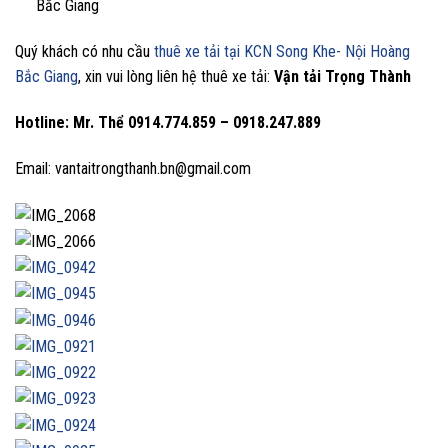
Bắc Giang
Quý khách có nhu cầu
thuê xe tải tại KCN Song Khe- Nội Hoàng
Bắc Giang
, xin vui lòng liên hệ thuê xe tải:
Vận tải Trọng Thành
Hotline: Mr. Thể
0914.774.859 – 0918.247.889
Email: vantaitrongthanh.bn@gmail.com