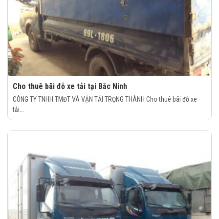
Cho thuê bãi đỗ xe tải tại Bắc Ninh
CÔNG TY TNHH TMĐT VÀ VẬN TẢI TRỌNG THÀNH Cho thuê bãi đỗ xe
tải...