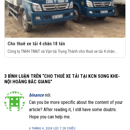
Cho thuê xe tải 4 chân 18 tấn
Công ty TNHH TMĐT và Vận tải Trọng Thành cho thuê xe tải 4 chân...
3 BÌNH LUẬN TRÊN “
CHO THUÊ XE TẢI TẠI KCN SONG KHE-
NỘI HOÀNG BẮC GIANG
”
binance
nói:
Can you be more specific about the content of your
article? After reading it, I still have some doubts.
Hope you can help me.
6 THÁNG 4, 2024 LÚC 7:28 CHIỀU