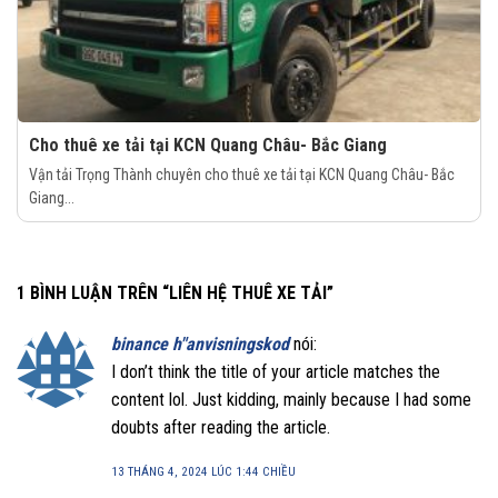
Cho thuê xe tải tại KCN Quang Châu- Bắc Giang
Vận tải Trọng Thành chuyên cho thuê xe tải tại KCN Quang Châu- Bắc
Giang...
1 BÌNH LUẬN TRÊN “
LIÊN HỆ THUÊ XE TẢI
”
binance h"anvisningskod
nói:
I don’t think the title of your article matches the
content lol. Just kidding, mainly because I had some
doubts after reading the article.
13 THÁNG 4, 2024 LÚC 1:44 CHIỀU