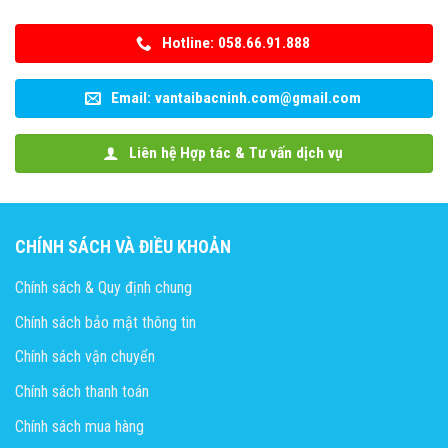
Hotline: 058.66.91.888
Email: vantaibacninh.com@gmail.com
Liên hệ Hợp tác & Tư vấn dịch vụ
CHÍNH SÁCH VÀ ĐIỀU KHOẢN
Chính sách & Quy định chung
Chính sách bảo mật thông tin
Chính sách vận chuyển
Chính sách thanh toán
Chính sách mua hàng