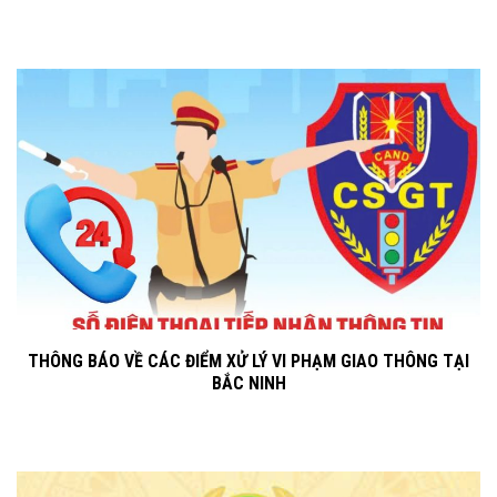
THÔNG BÁO VỀ CÁC ĐIỂM XỬ LÝ VI PHẠM GIAO THÔNG TẠI
BẮC NINH