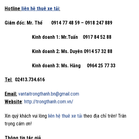
Hotline
liên hệ thuê xe tải
:
Giám đốc: Mr. Thể
0914 77 48 59 – 0918 247 889
Kinh doanh 1: Mr.Tuấn 0917 84 52 88
Kinh doanh 2: Ms. Duyên 0914 57 32 88
Kinh doanh 3: Ms. Hằng 0964 25 77 33
Tel
:
02413.734.616
Email:
vantaitrongthanh.bn@gmail.com
Website
:
http://trongthanh.com.vn/
Xin quý khách vui lòng
liên hệ thuê xe tải
theo địa chỉ trên! Trân
trọng cám ơn!
Thông tin tác giả