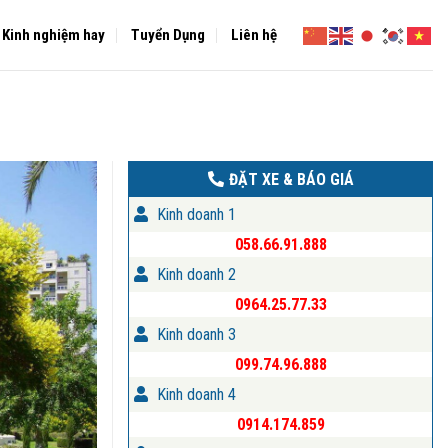
Kinh nghiệm hay
Tuyển Dụng
Liên hệ
ĐẶT XE & BÁO GIÁ
Kinh doanh 1
058.66.91.888
Kinh doanh 2
0964.25.77.33
Kinh doanh 3
099.74.96.888
Kinh doanh 4
0914.174.859