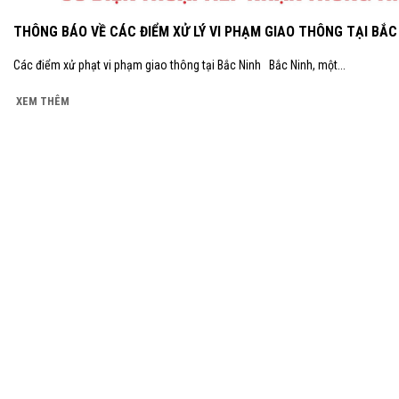
THÔNG BÁO VỀ CÁC ĐIỂM XỬ LÝ VI PHẠM GIAO THÔNG TẠI BẮC
Các điểm xử phạt vi phạm giao thông tại Bắc Ninh Bắc Ninh, một...
XEM THÊM