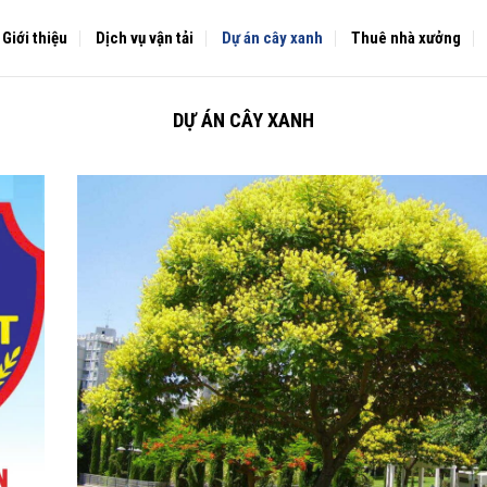
Giới thiệu
Dịch vụ vận tải
Dự án cây xanh
Thuê nhà xưởng
DỰ ÁN CÂY XANH