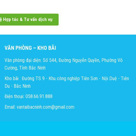
ệ Hợp tác & Tư vấn dịch vụ
VĂN PHÒNG – KHO BÃI
Văn phòng đại diện: Số 544, Đường Nguyễn Quyền, Phường Võ
Cường, Tỉnh Bắc Ninh
Kho bãi : Đường TS 9 - Khu công nghiệp Tiên Sơn - Nội Duệ - Tiên
Du - Bắc Ninh
Điện thoại: 058.66.91.888
Email: vantaibacninh.com@gmail.com