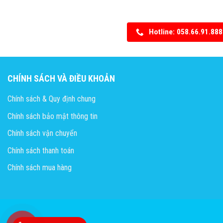
Hotline: 058.66.91.888
CHÍNH SÁCH VÀ ĐIỀU KHOẢN
Chính sách & Quy định chung
Chính sách bảo mật thông tin
Chính sách vận chuyển
Chính sách thanh toán
Chính sách mua hàng