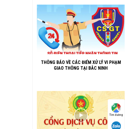
THÔNG BÁO VỀ CÁC ĐIỂM XỬ LÝ VI PHẠM
GIAO THÔNG TẠI BẮC NINH
Tìm đường