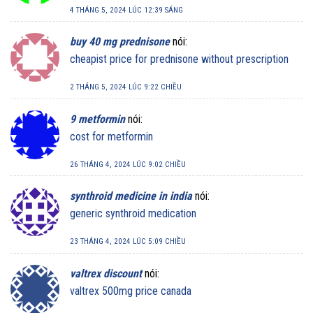
4 THÁNG 5, 2024 LÚC 12:39 SÁNG
buy 40 mg prednisone
nói:
cheapist price for prednisone without prescription
2 THÁNG 5, 2024 LÚC 9:22 CHIỀU
9 metformin
nói:
cost for metformin
26 THÁNG 4, 2024 LÚC 9:02 CHIỀU
synthroid medicine in india
nói:
generic synthroid medication
23 THÁNG 4, 2024 LÚC 5:09 CHIỀU
valtrex discount
nói:
valtrex 500mg price canada