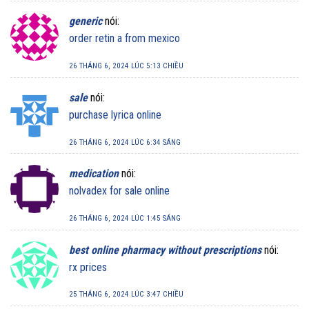
generic
nói:
order retin a from mexico
26 THÁNG 6, 2024 LÚC 5:13 CHIỀU
sale
nói:
purchase lyrica online
26 THÁNG 6, 2024 LÚC 6:34 SÁNG
medication
nói:
nolvadex for sale online
26 THÁNG 6, 2024 LÚC 1:45 SÁNG
best online pharmacy without prescriptions
nói:
rx prices
25 THÁNG 6, 2024 LÚC 3:47 CHIỀU