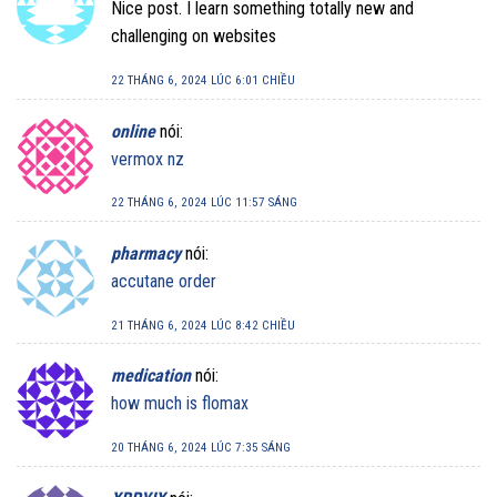
Nice post. I learn something totally new and
challenging on websites
22 THÁNG 6, 2024 LÚC 6:01 CHIỀU
online
nói:
vermox nz
22 THÁNG 6, 2024 LÚC 11:57 SÁNG
pharmacy
nói:
accutane order
21 THÁNG 6, 2024 LÚC 8:42 CHIỀU
medication
nói:
how much is flomax
20 THÁNG 6, 2024 LÚC 7:35 SÁNG