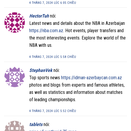
4 THÁNG 7, 2024 LÚC 6:05 CHIỀU
HectorTuh
nói:
Latest news and details about the NBA in Azerbaijan
https://nba.com.az
. Hot events, player transfers and
the most interesting events. Explore the world of the
NBA with us.
4 THÁNG 7, 2024 LÚC 5:58 CHIỀU
StephanVek
nói:
Top sports news
https://idman-azerbaycan.com.az
photos and blogs from experts and famous athletes,
as well as statistics and information about matches
of leading championships.
4 THÁNG 7, 2024 LÚC 5:52 CHIỀU
tablets
nói: