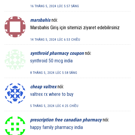
16 THÁNG 5, 2024 LÚC 5:57 SÁNG
marsbahis
nói:
Marsbahis Giriş için sitemizi ziyaret edebilirsiniz
14 THÁNG 5, 2024 LÚC 6:53 CHIỀU
synthroid pharmacy coupon
nói:
synthroid 50 mcg india
8 THÁNG 5, 2024 LÚC 5:58 SÁNG
cheap valtrex
nói:
valtrex rx where to buy
5 THÁNG 5, 2024 LÚC 4:25 CHIỀU
prescription free canadian pharmacy
nói:
happy family pharmacy india