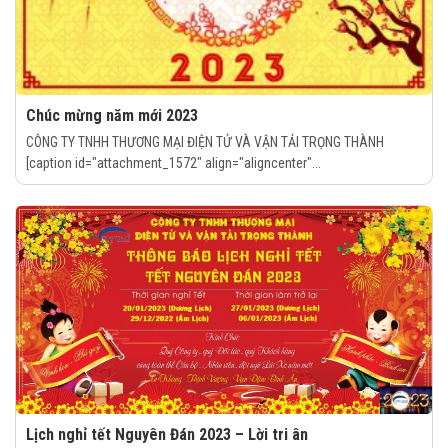
Chúc mừng năm mới 2023
CÔNG TY TNHH THƯƠNG MẠI ĐIỆN TỬ VÀ VẬN TẢI TRỌNG THÀNH
[caption id="attachment_1572" align="aligncenter"...
Lịch nghỉ tết Nguyên Đán 2023 – Lời tri ân