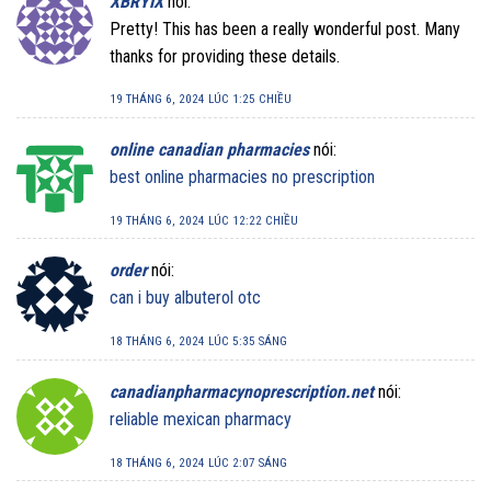
XBRYIX
nói:
Pretty! This has been a really wonderful post. Many
thanks for providing these details.
19 THÁNG 6, 2024 LÚC 1:25 CHIỀU
online canadian pharmacies
nói:
best online pharmacies no prescription
19 THÁNG 6, 2024 LÚC 12:22 CHIỀU
order
nói:
can i buy albuterol otc
18 THÁNG 6, 2024 LÚC 5:35 SÁNG
canadianpharmacynoprescription.net
nói:
reliable mexican pharmacy
18 THÁNG 6, 2024 LÚC 2:07 SÁNG