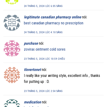
24 THÁNG 5, 2024 LÚC 6:05 SÁNG
legitimate canadian pharmacy online
nói:
best canadian pharmacy no prescription
24 THÁNG 5, 2024 LÚC 4:10 SÁNG
purchase
nói:
zovirax ointment cold sores
23 THÁNG 5, 2024 LÚC 10:59 CHIỀU
tlovertonet
nói:
I really like your writing style, excellent info , thanks
for putting up : D.
23 THÁNG 5, 2024 LÚC 2:54 SÁNG
medication
nói: