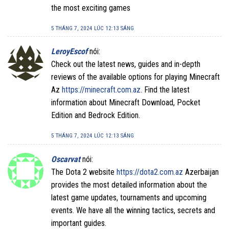
the most exciting games
5 THÁNG 7, 2024 LÚC 12:13 SÁNG
LeroyEscof
nói:
Check out the latest news, guides and in-depth
reviews of the available options for playing Minecraft
Az
https://minecraft.com.az
. Find the latest
information about Minecraft Download, Pocket
Edition and Bedrock Edition.
5 THÁNG 7, 2024 LÚC 12:13 SÁNG
Oscarvat
nói:
The Dota 2 website
https://dota2.com.az
Azerbaijan
provides the most detailed information about the
latest game updates, tournaments and upcoming
events. We have all the winning tactics, secrets and
important guides.