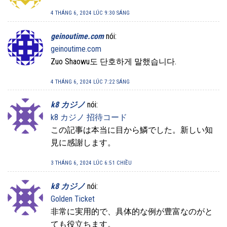
4 THÁNG 6, 2024 LÚC 9:30 SÁNG
geinoutime.com
nói:
geinoutime.com
Zuo Shaowu도 단호하게 말했습니다.
4 THÁNG 6, 2024 LÚC 7:22 SÁNG
k8 カジノ
nói:
k8 カジノ 招待コード
この記事は本当に目から鱗でした。新しい知
見に感謝します。
3 THÁNG 6, 2024 LÚC 6:51 CHIỀU
k8 カジノ
nói:
Golden Ticket
非常に実用的で、具体的な例が豊富なのがと
ても役立ちます。