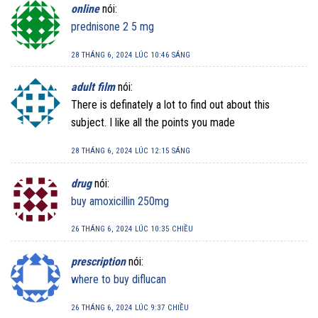
online
nói:
prednisone 2 5 mg
28 THÁNG 6, 2024 LÚC 10:46 SÁNG
adult film
nói:
There is definately a lot to find out about this
subject. I like all the points you made
28 THÁNG 6, 2024 LÚC 12:15 SÁNG
drug
nói:
buy amoxicillin 250mg
26 THÁNG 6, 2024 LÚC 10:35 CHIỀU
prescription
nói:
where to buy diflucan
26 THÁNG 6, 2024 LÚC 9:37 CHIỀU