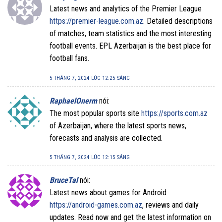
Latest news and analytics of the Premier League
https://premier-league.com.az
. Detailed descriptions
of matches, team statistics and the most interesting
football events. EPL Azerbaijan is the best place for
football fans.
5 THÁNG 7, 2024 LÚC 12:25 SÁNG
RaphaelOnerm
nói:
The most popular sports site
https://sports.com.az
of Azerbaijan, where the latest sports news,
forecasts and analysis are collected.
5 THÁNG 7, 2024 LÚC 12:15 SÁNG
BruceTal
nói:
Latest news about games for Android
https://android-games.com.az
, reviews and daily
updates. Read now and get the latest information on