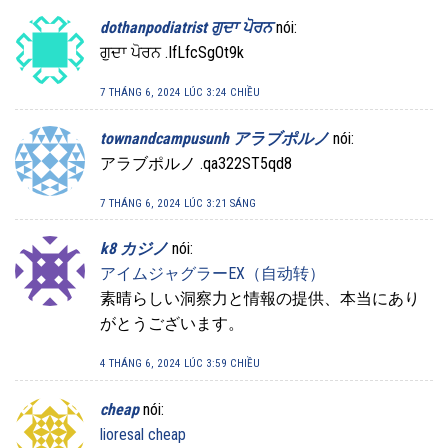
dothanpodiatrist ਗੁਦਾ ਪੋਰਨ
nói:
ਗੁਦਾ ਪੋਰਨ .IfLfcSgOt9k
7 THÁNG 6, 2024 LÚC 3:24 CHIỀU
townandcampusunh アラブポルノ
nói:
アラブポルノ .qa322ST5qd8
7 THÁNG 6, 2024 LÚC 3:21 SÁNG
k8 カジノ
nói:
アイムジャグラーEX（自动转）
素晴らしい洞察力と情報の提供、本当にあり
がとうございます。
4 THÁNG 6, 2024 LÚC 3:59 CHIỀU
cheap
nói:
lioresal cheap