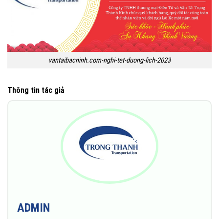
vantaibacninh.com-nghi-tet-duong-lich-2023
Thông tin tác giả
ADMIN