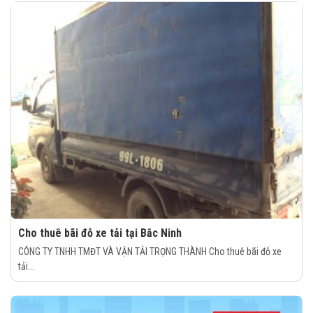
Cho thuê bãi đỗ xe tải tại Bắc Ninh
CÔNG TY TNHH TMĐT VÀ VẬN TẢI TRỌNG THÀNH Cho thuê bãi đỗ xe
tải...