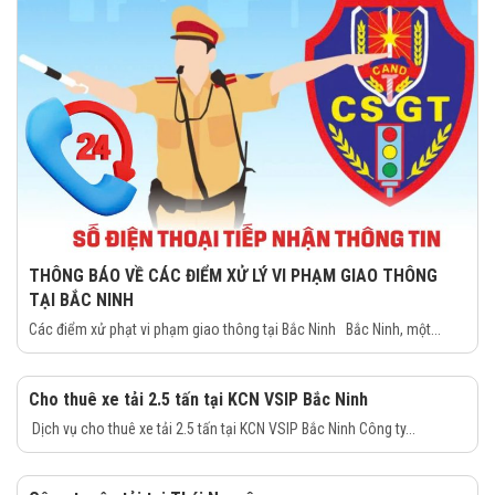
THÔNG BÁO VỀ CÁC ĐIỂM XỬ LÝ VI PHẠM GIAO THÔNG
TẠI BẮC NINH
Các điểm xử phạt vi phạm giao thông tại Bắc Ninh Bắc Ninh, một...
Cho thuê xe tải 2.5 tấn tại KCN VSIP Bắc Ninh
Dịch vụ cho thuê xe tải 2.5 tấn tại KCN VSIP Bắc Ninh Công ty...