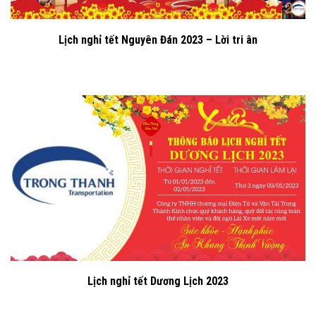
Lịch nghỉ tết Nguyên Đán 2023 – Lời tri ân
Lịch nghỉ tết Dương Lịch 2023