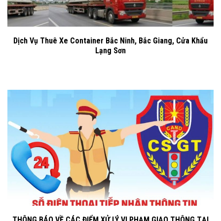
Dịch Vụ Thuê Xe Container Bắc Ninh, Bắc Giang, Cửa Khẩu
Lạng Sơn
THÔNG BÁO VỀ CÁC ĐIỂM XỬ LÝ VI PHẠM GIAO THÔNG TẠI