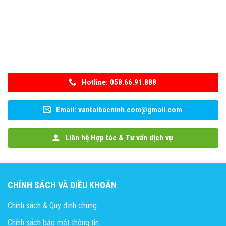
Hotline: 058.66.91.888
Email: vantaibacninh.com@gmail.com
Liên hệ Hợp tác & Tư vấn dịch vụ
CHÍNH SÁCH VÀ ĐIỀU KHOẢN
Chính sách & Quy định chung
Chính sách bảo mật thông tin