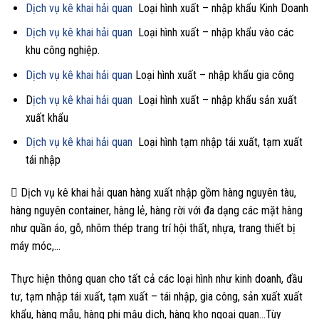
Dịch vụ kê khai hải quan
Loại hình xuất – nhập khẩu Kinh Doanh
Dịch vụ kê khai hải quan
Loại hình xuất – nhập khẩu vào các
khu công nghiệp.
Dịch vụ kê khai hải quan
Loại hình xuất – nhập khẩu gia công
D
ịch vụ kê khai hải quan
Loại hình xuất – nhập khẩu sản xuất
xuất khẩu
Dịch vụ kê khai hải quan
Loại hình tạm nhập tái xuất, tạm xuất
tái nhập
 Dịch vụ kê khai hải quan hàng xuất nhập gồm hàng nguyên tàu,
hàng nguyên container, hàng lẻ, hàng rời với đa dạng các mặt hàng
như quần áo, gỗ, nhôm thép trang trí hội thất, nhựa, trang thiết bị
máy móc,…
Thực hiện thông quan cho tất cả các loại hình như kinh doanh, đầu
tư, tạm nhập tái xuất, tạm xuất – tái nhập, gia công, sản xuất xuất
khẩu, hàng mẫu, hàng phi mậu dịch, hàng kho ngoại quan…Tùy